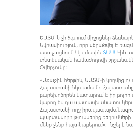
ԵԱՏՄ-ն չի ձգտում միջոցներ ձեռնար
Եվրամիություն, որը վերածվել է ռ
առաջացնում։ Այս մասին
ՏԱՍՍ
-ին տ
տնտեսական համաժողովի շրջանակնե
Օվերչուկը։
«Առաջին հերթին, ԵԱՏՄ-ի կողմից ոչ 
Հայաստանի նկատմամբ։ Հայաստանը 
բարեխղճորեն կատարում է իր բոլոր
կարող եմ դա պատասխանատու կերպո
Հայաստանի ողջ իրավապայմանագրա
պարտավորություններից շեղումների 
մենք չենք հայտնաբերում»,- նշել է նա