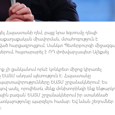
կել Հայաստանի դեմ, բայց նրա ձգտումը դեպի
ազմաքաղաքական միավորման, մտահոգություն է
ված հարցազրույցում, Սանկտ Պետերբուրգի միջազգա
րում, հայտարարել է ՌԴ փոխվարչապետ Ալեքսեյ
ոք չի ցանկանում որևէ կոնկրետ միջոց կիրառել
ԵԱՏՄ անդամ պետություն է։ Հայաստանը
 պարտավորությունները ԵԱՏՄ շրջանակներում։ Ես
վ ասել, որովհետև մենք մոնիտորինգի ենք ենթարկո
յին բազան՝ ԵԱՏՄ շրջանակներում իր ստանձնած
առկայությունը պարզելու համար։ Եվ նման շեղումներ
։