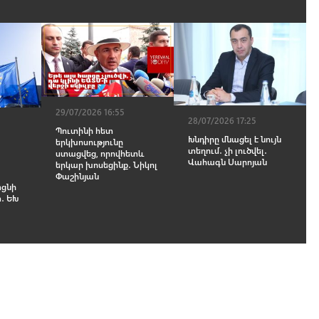
29/07/2026 16:55
28/07/2026 17:25
Պուտինի հետ
Խնդիրը մնացել է նույն
երկխոսությունը
տեղում․ չի լուծվել․
ստացվեց, որովհետև
Վահագն Սարոյան
երկար խոսեցինք․ Նիկոլ
Փաշինյան
տցնի
․ ԵԽ