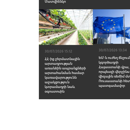
Մատվիենկո
30/07/2026 13:34
30/07/2026 15:12
ԵՄ-ն ուժեղ ճնշում
ՀՀ-ից ջերմատնային
կգործադրի
արտադրության
Հայաստանի վրա,
առանձին ապրանքների
որպեսզի վերջինս
արտահանման համար
վիզային ռեժիմ մ
կառավարությունն
Ռուսաստանի հետ
աջակցություն
պատգամավոր
կտրամադրի նաև
օգոստոսին