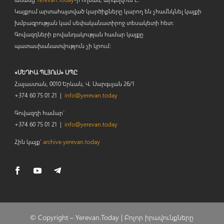
Կայքում արտահայտված կարծիքները կարող են չհամնկնել կայքի
խմբագրության կամ սեփականատիրոջ տեսակետի հետ:
Գովազդների բովանդակության համար կայքը
պատասխանատվություն չի կրում:
«ՄԵԴԻԱ ՊԼՅՈւՍ» ՍՊԸ
Հայաստան, 0010 Երևան, Վ. Սարգսյան 26/1
+374 60 75 01 21 |
info@yerevan.today
Գովազդի համար`
+374 60 75 01 21 |
info@yerevan.today
Հին կայք`
archive.yerevan.today
© Copyright –
Yerevan.Today |
Բոլոր իրավունքները