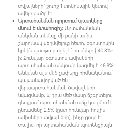
տվյալների` շուրջ 1 տոկոսային կետով
ավելի ցածր է։
Արտահանման ոլորտում պատկերը
մնում է մտահոգիչ։
Արտահանման
անկման տեմպը մի քանի ամիս
շարունակ մեղմվելուց հետո, օգոստոսին
կրկին վատթարացել է՝ հասնելով 40.8%-
ի։ Հունվար-օգոստոս ամիսների
արտահանման անկումը կազմել է 48.8%։
Անկման այս մեծ չափերը հիմնականում
պայմանավորված են
վերաարտահանման ծավալների
նվազմամբ, և դրա մեծ մասը ճշգրտելու
դեպքում արտահանման աճը կազմում է
ընդամենը 2.5% (ըստ հունվար-հուլիս
ամիսների տվյալների), ինչը ցույց է
տալիս, որ արտահանման պոտենցիալն