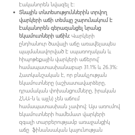
էականորեն նվազել է։
Տնային տնտեսություններին տրվող
վարկերի աճի տեմպը շարունակում է
էականորեն գերազանցել նրանց
եկամուտների աճին։
Վարկերի
ընդհանուր ծավալի աճը առավելապես
պայմանավորված է սպառողական և
հիպոթեքային վարկերի աճերով՝
համապատասխանաբար 31.1% և 26.3%:
Հատկանշական է, որ բնակչության
եկամուտները (աշխատավարձերը,
դրամական փոխանցումները, իրական
ՀՆԱ-ն և այլն) չեն աճում
համապատասխան չափով։ Այս առումով
եկամուտների համեմատ վարկերի
զգալի տարբերությամբ առաջանցիկ
աճը ֆինանսական կայունության