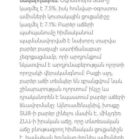
կազմել է 7.5%, իսկ հունվար-օգոստոս
ամիսների կուտակային ցուցանիշը
կազմել է 7.1%։ Բարձր աճերի
պահպանումը հիմնականում
պայմանավորված է նախորդ տարվա
բարձր բազայի աստիճանաբար
չեզոքացմամբ, որի արդյունքում
նկատվում է արդյունաբերության ոլորտի
որոշակի վերականգնում։ Բացի այդ,
բարձր աճի տեմպեր են գրանցվում նաև
շինարարության ոլորտում՝ ինչը ևս
դրականորեն է նպաստում բարձր աճերի
ձևավորմանը։ Այնուամենայնիվ, խոսքը
ՏԱՑ-ի բարձր լինելու մասին է, մինչդեռ
ՀՆԱ-ի իրական աճը, որը տնտեսական
աճը բնութագրող հիմնական ցուցանիշն
է, համաձայն հունվար-հունիս ամիսների