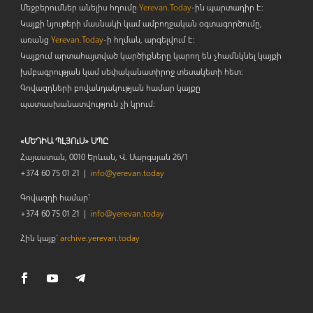
Մեջբերումներ անելիս հղումը
Yerevan.Today
-ին պարտադիր է:
Կայքի նյութերի մասնակի կամ ամբողջական օգտագործումը,
առանց
Yerevan.Today
-ի հղման, արգելվում է:
Կայքում արտահայտված կարծիքները կարող են չհամնկնել կայքի
խմբագրության կամ սեփականատիրոջ տեսակետի հետ:
Գովազդների բովանդակության համար կայքը
պատասխանատվություն չի կրում:
«ՄԵԴԻԱ ՊԼՅՈւՍ» ՍՊԸ
Հայաստան, 0010 Երևան, Վ. Սարգսյան 26/1
+374 60 75 01 21 |
info@yerevan.today
Գովազդի համար`
+374 60 75 01 21 |
info@yerevan.today
Հին կայք`
archive.yerevan.today