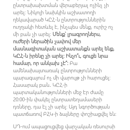
ընտրախախտման վերաբերյալ ոչինչ չի
արել։ Նիկոլի նախկին աշխատողի
ղեկավարած ԿԸՀ-ն ընտրություններին
ուղղակի հետևել է, ինչպես մենք, ուրիշ ոչ
մի բան չի արել։
Մենք՝ լրագրողներս,
ուժերի ներածին չափով մեր
մասնագիտական աշխատանքն արել ենք,
ԿԸՀ-ն իրենը չի արել։ Ինչո՞ւ, գուցե նրա
համար, որ անկախ չէ՞։
Բա
ամենախայտառակ ընտրությունների
պարագայում ոչ մի վարույթ չի հարուցել։
Հասարակ բան․ ԿԸՀ-ի
պարտականությունների մեջ էր ժամը
20։00-ին փակել ընտրատեղամասերի
դռները, դա էլ չի արել։ Այդ նգործության
պատճառով ԲՀԿ-ի ձայները փոշիացվել են։
ՍԴ-ում ապացուցվեց վարչական ռեսուրսի