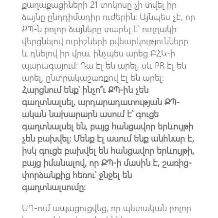
քաղաքացիների 21 տոկոսը չի տվել իր
ձայնը ընդդիմադիր ուժերին։ Այնպես չէ, որ
ՔՊ-ն բոլոր ձայները տարել է՝ ուղղակի
վերցնելով ուրիշների քվեարկությունները
և դնելով իր վրա, ինչպես արեց ԲՀԿ-ի
պարագայում։ Դա էլ են արել, սև PR էլ են
արել, ընտրակաշառքով էլ են արել:
Հարցնում ենք՝ ինչո՞ւ ՔՊ-ին չեն
գաղտնալսել, արդարադատության ՔՊ-
ական նախարարն ասում է՝ գուցե
գաղտնալսել են, բայց հանցավոր երևույթի
չեն բախվել։ Մենք էլ ասում ենք անհնար է,
իսկ գուցե բախվել են հանցավոր երևույթի,
բայց իմանալով, որ ՔՊ-ի մասին է, շառից-
փորձանքից հեռու՝ ջնջել են
գաղտնալսումը։
ՍԴ-ում ապացուցվեց, որ պետական բոլոր