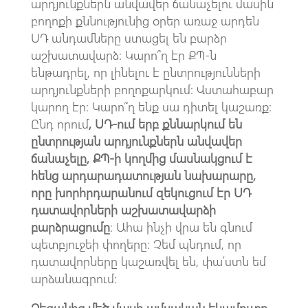
արդյունքներն անվավեր ճանաչելու մասին
բողոքի քննությունից օրեր առաջ արդեն
ՍԴ անդամները ստացել են բարձր
աշխատավարձ։ Կարո՞ղ էր ՔՊ-ն
ենթադրել, որ լինելու է ընտրությունների
արդյունքների բողոքարկում։ Վստահաբար
կարող էր։ Կարո՞ղ ենք սա դիտել կաշառք։
Ընդ որում
, ՍԴ-ում երբ քննարկում են
ընտրության արդյունքներն անվավեր
ճանաչելը, ՔՊ-ի կողմից մասնակցում է
հենց արդարադատության նախարարը,
որը խորհրդարանում զեկուցում էր ՍԴ
դատավորների աշխատավարձի
բարձրացումը
։ Ահա ինչի վրա են գնում
պետբյուջեի փողերը։ Չեմ պնդում, որ
դատավորները կաշառվել են, փա՛ստն եմ
արձանագրում։
Ձեզանից մեծ մասի ամսական եկամուտը