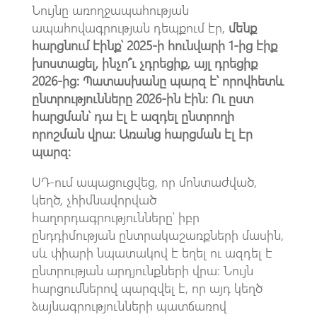
Նույնը առողջապահության
ապահովագրության դեպքում էր,
մենք
հարցնում էինք՝ 2025-ի հունվարի 1-ից էիք
խոստացել, ինչո՞ւ չդրեցիք, այլ դրեցիք
2026-ից։ Պատասխանը պարզ է՝ որովհետև
ընտրությունները 2026-ին էին։ Ու ըստ
հարցման՝ դա էլ է ազդել ընտրողի
որոշման վրա։ Առանց հարցման էլ էր
պարզ։
ՍԴ-ում ապացուցվեց, որ մոնտաժված,
կեղծ, չհիմնավորված
հաղորդագրությունները՝ իբր
ընդդիմության ընտրակաշառքների մասին,
սև փիարի նպատակով է եղել ու ազդել է
ընտրության արդյունքների վրա։ Նույն
հարցումներով պարզվել է, որ այդ կեղծ
ձայնագրությունների պատճառով