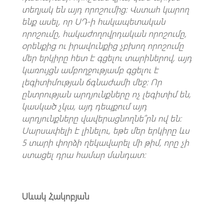
տեղյակ են այդ որոշումից։ Վստահ կարող
ենք ասել, որ ՍԴ-ի հակապետական
որոշումը, հակաժողովրդական որոշումը,
օրենքից ու իրավունքից չբխող որոշումը
մեր երկիրը հետ է գցելու տարիներով, այդ
կառույցն ամբողջությամբ գցելու է
լեգիտիմության ճգնաժամի մեջ։ Որ
ընտրության արդյունքները ոչ լեգիտիմ են,
կասկած չկա, այդ դեպքում այդ
արդյունքները վավերացնողնե՞րն ով են։
Սարսափելի է լինելու, եթե մեր երկիրը ևս
5 տարի փորձի ղեկավարել մի թիմ, որը չի
ստացել դրա համար մանդատ։
Սևակ Հակոբյան