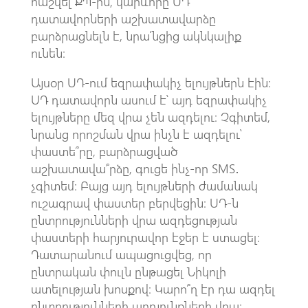
հաշվել ՔՊ-ին, կարևորը ՍԴ
դատավորների աշխատավարձը
բարձրացնելն է, նրա՛նցից ակնկալիք
ունեն։
Այսօր ՍԴ-ում եզրափակիչ ելույթներն էին։
ՍԴ դատավորն ասում է՝ այդ եզրափակիչ
ելույթները մեզ վրա չեն ազդելու։ Չգիտեմ,
նրանց որոշման վրա ինչն է ազդելու՝
փաստե՞րը, բարձրացված
աշխատավա՞րձը, գուցե ինչ-որ SMS․
չգիտեմ։ Բայց այդ ելույթների ժամանակ
ուշագրավ փաստեր բերվեցին։ ՍԴ-ն
ընտրությունների վրա ազդեցության
փաստերի հարյուրավոր էջեր է ստացել։
Դատարանում ապացուցվեց, որ
ընտրական փուլն ընթացել Նիկոլի
ատելության խոսքով։ Կարո՞ղ էր դա ազդել
ընտրությունների արդյունքների վրա։