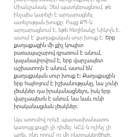
Միանշանակ։ Չեմ պատկերացնում, թե
ինչպես կարելի է արդարացնել
ատելության խոսքը։ Բայց ՔՊ-ն
արդարացնում է, եթե հեղինակը Նիկոլն է․
ասում է՝ քաղաքական սուր խոսք է։
Երբ
քաղաքացին մի քիչ կոպիտ
բառապաշարով գրառում է անում,
կալանավորվում է, երբ վարչապետ
աշխատողն է անում, ասում են՝
քաղաքական սուր խոսք է։ Քաղաքացին
երբ հայհոյում է իշխանությանը, նա չունի
լծակներ դա իրականացնելու, իսկ երբ
վարչապետն է անում, նա նաև ունի
իրականացման լծակներ։
Այս առումով որևէ պատասխանատու
կառույց քայլի չի դիմել։ ԿԸՀ-ն ոչինչ չի
արել, ընդ որում՝ ոչ մի ընտրակեղծիքի,