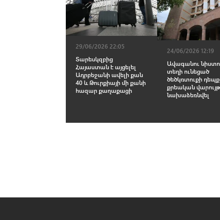
29/06/2026 22:05
24/06/2026 12:19
Տարեսկզբից
Ավագանու նիստո
Հայաստան է այցելել
տեղի ունեցած
Ադրբեջանի ավելի քան
ծեծկռտուքի դեպք
40 և Թուրքիայի մի քանի
քրեական վարույթ
հազար քաղաքացի
նախաձեռնվել