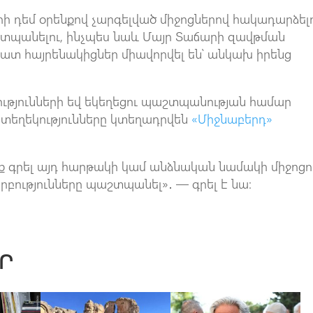
րի դեմ օրենքով չարգելված միջոցներով հակադարձելո
շտպանելու, ինչպես նաև Մայր Տաճարի զավթման
ատ հայրենակիցներ միավորվել են՝ անկախ իրենց
ությունների եվ եկեղեցու պաշտպանության համար
 տեղեկությունները կտեղադրվեն
«Միջնաբերդ»
եք գրել այդ հարթակի կամ անձնական նամակի միջոցո
րբությունները պաշտպանել»․ — գրել է նա:
Ր