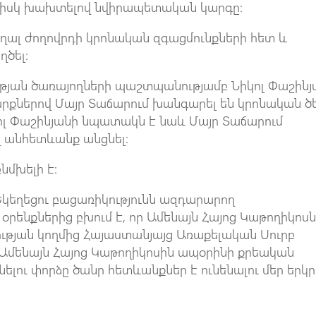
 իսկ խախտելով նվիրապետական կարգը:
խաղալ ժողովրդի կրոնական զգացմունքների հետ և
ծել:
ության ծառայողների պաշտպանությամբ Նիկոլ Փաշինյ
րքներով Մայր Տաճարում խանգարել են կրոնական ծ
ոլ Փաշինյանի նպատակն է նաև Մայր Տաճարում
ող անհետևանք անցնել:
նմխելի է:
կեղեցու բացառիկությունն ազդարարող
րենքներից բխում է, որ Ամենայն Հայոց Կաթողիկոս
ության կողմից Հայաստանյայց Առաքելական Սուրբ
 Ամենայն Հայոց Կաթողիկոսին ապօրինի քրեական
ելու փորձը ծանր հետևանքներ է ունենալու մեր երկր