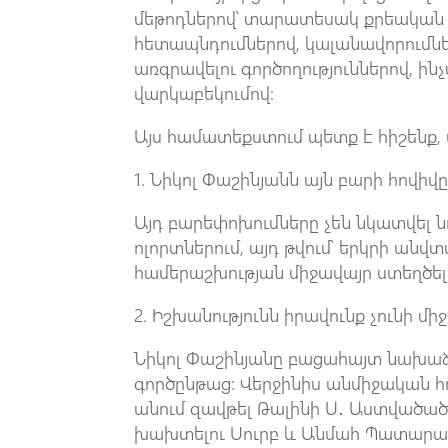
մեթոդներով՝ տարատեսակ քրեական 
հետապնդումներով, կալանավորումներ
առգրավելու գործողություններով, ի
վարկաբեկումով:
Այս համատեքստում պետք է հիշենք, 
1. Նիկոլ Փաշինյանն այն բարի հովիվ
Այդ բարեփոխումները չեն նկատվել 
ոլորտներում, այդ թվում՝ երկրի ան
համերաշխության միջավայր ստեղծելո
2. Իշխանությունն իրավունք չունի մի
Նիկոլ Փաշինյանը բացահայտ նախաձե
գործընթաց: Վերջինիս անմիջական հ
անում զավթել Թալինի Ս․ Աստվածած
խախտելու Սուրբ և Անմահ Պատարագ