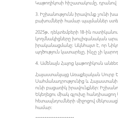
Կաթողիկոսի հիշատակումը, դրանով
3. Իշխանությունն իրավունք չունի 
բախումների համար պայմաններ ստեղ
2025թ․ դեկտեմբերի 18-ին ոստիկան
կողմնակիցները խուլիգանական արա
իրականացմանը: Ակնհայտ է, որ Նիկ
պղծություն կատարելը, ինչը չի կար
4. Ամենայն Հայոց կաթողիկոսն անձեռ
Հայաստանյայց Առաքելական Սուրբ Ե
Սահմանադրությունից և Հայաստանի օ
ունի բացառիկ իրավունքներ: Իշխան
Եկեղեցու միակ գլուխը հանդիսացող
հետապնդումների միջոցով մեկուսացն
համար: