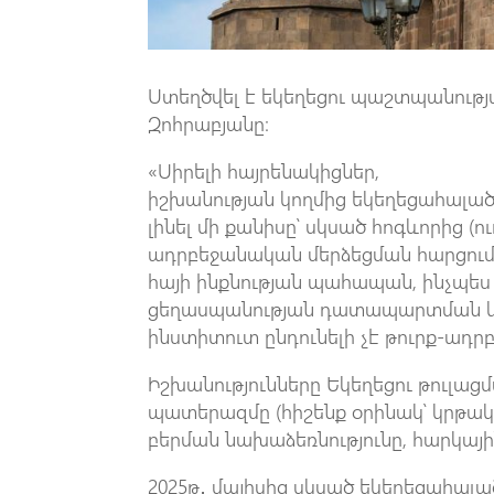
Ստեղծվել է եկեղեցու պաշտպանութ
Զոհրաբյանը։
«Սիրելի հայրենակիցներ,
իշխանության կողմից եկեղեցահալա
լինել մի քանիսը՝ սկսած հոգևորից (
ադրբեջանական մերձեցման հարցում
հայի ինքնության պահապան, ինչպե
ցեղասպանության դատապարտման և 
ինստիտուտ ընդունելի չէ թուրք-ադ
Իշխանությունները Եկեղեցու թուլացմա
պատերազմը (հիշենք օրինակ՝ կրթակ
բերման նախաձեռնությունը, հարկայի
2025թ․ մայիսից սկսած եկեղեցահալա