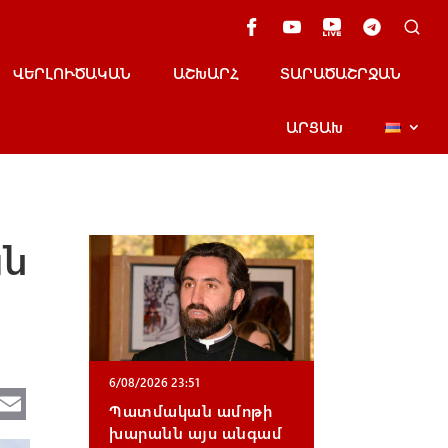
ՎԵՐԼՈՒԾԱԿԱՆ
ԱՇԽԱՐՀ
ՏԱՐԱԾԱՇՐՋԱՆ
ԱՐՑԱԽ
ան
6/08/2026 23:51
Te
E
Պատմական ամոթի
e
m
խարանն այս անգամ