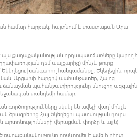
յան համար հարթակ, հայտնում է փաստաբան Արա
ծ այս քաղաքականության դրդապատճառները կարող 
ուղղափառության դեմ պայքարից) մինչև թուրք-
 Եկեղեցու խանգարող հանգամանքը: Եկեղեցին, որպ
ս նաև Արցախի հարցով պահանջատեր, Հայոց
ճանաչման պահանջատիրությունը սնուցող ազգայի
րբեջանական տանդեմի համար:
ն գործողությունները սկսել են ավելի վաղ՝ մինչև
ան ծրագրերից Հայ Եկեղեցու պատմության դուրս
ն արտոնությունների վերացման փորձը և այլն):
ծ քաղաքականությունը դրսևորվել է ավելի բիրտ