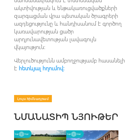
ակտիվության և ենթակառուցվածքների
զարգացման վրա պետական ծրագրերի
ազդեցությունը և հանդիսանում է գործող
կառավարության ցածր
արդյունավետության լավագույն
վկայություն։
Վերլուծությունն ամբողջությամբ հասանելի
է
հետևյալ հղումով։
Լույս հիմնադրամ
ՆՄԱՆԱՏԻՊ ՆՅՈՒԹԵՐ