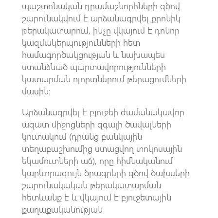
պաշտոնական դրամաշնորհների գծով
շարունակվում է արձանագրվել քրոնիկ
թերակատարում, ինչը վկայում է դոնոր
կազմակերպությունների հետ
համագործակցության և նախապես
ստանձնած պարտավորությունների
կատարման ոլորտներում թերացումների
մասին։
Արձանագրվել է բյուջեի ժամանակավոր
ազատ միջոցների զգալի ծավալների
կուտակում (դրանց բանկային
տեղաբաշխումից ստացվող տոկոսային
եկամուտների աճ), որը հիմնականում
կարևորագույն ծրագրերի գծով ծախսերի
շարունակական թերակատարման
հետևանք է և վկայում է բյուջետային
քաղաքականության