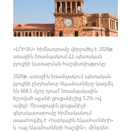
o
A
m
k
p
p
«ԼՈՒՅՍ» հիմնադրամը վերլուծել է 2026թ.
առաջին եռամսյակում ՀՀ պետական
բյուջեի կատարման հաշվետվությունը։
2026թ. առաջին եռամսյակում պետական
բյուջեի ընդհանուր եկամուտները կազմել
են 668.5 մլրդ դրամ՝ եռամսյակային
ճշտված պլանի ցուցանիշից 5.2%-ով
ավելի։ Ծրագրային ցուցանիշի
գերակատարումը հիմնականում
ապահովվել է «հարկային եկամուտների»
և «այլ եկամուտների հաշվին», մինչդեռ