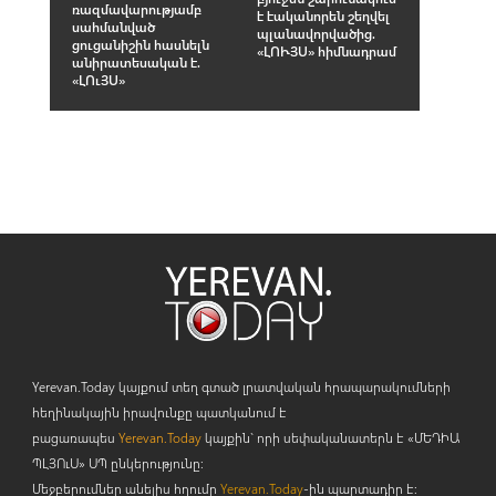
ռազմավարությամբ
է էականորեն շեղվել
սահմանված
պլանավորվածից.
ցուցանիշին հասնելն
«ԼՈՒՅՍ» հիմնադրամ
անիրատեսական է.
«ԼՈւՅՍ»
Yerevan.Today կայքում տեղ գտած լրատվական հրապարակումների
հեղինակային իրավունքը պատկանում է
բացառապես
Yerevan.Today
կայքին` որի սեփականատերն է «ՄԵԴԻԱ
ՊԼՅՈ
ւ
Ս» ՍՊ ընկերությունը։
Մեջբերումներ անելիս հղումը
Yerevan.Today
-ին պարտադիր է: