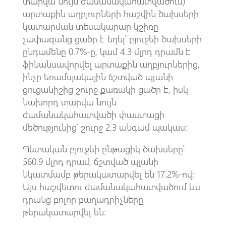
տարվա նույն ժամանակահատվածում)
արտաքին աղբյուրների հաշվին ծախսերի
կատարման տեսակարար կշիռը
չափազանց ցածր է եղել՝ բյուջեի ծախսերի
ընդամենը 0.7%-ը, կամ 4.3 մլրդ դրամն է
ֆինանսավորվել արտաքին աղբյուրներից,
ինչը եռամսյակային ճշտված պլանի
ցուցանիշից շուրջ քառակի ցածր է, իսկ
նախորդ տարվա նույն
ժամանակահատվածի փաստացի
մեծությունից՝ շուրջ 2.3 անգամ պակաս։
Պետական բյուջեի ընթացիկ ծախսերը՝
560.9 մլրդ դրամ, ճշտված պլանի
նկատմամբ թերակատարվել են 17.2%-ով:
Այս հաշվետու ժամանակահատվածում ևս
դրանց բոլոր բաղադրիչները
թերակատարվել են։