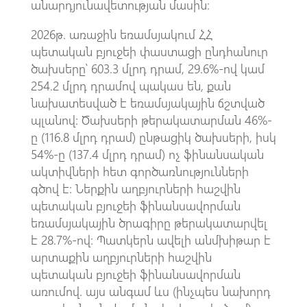
անարդյունավետության մասին։
2026թ. առաջին եռամսյակում ՀՀ
պետական բյուջեի փաստացի ընդհանուր
ծախսերը՝ 603.3 մլրդ դրամ, 29.6%-ով կամ
254.2 մլրդ դրամով պակաս են, քան
նախատեսված է եռամսյակային ճշտված
պլանով: Ծախսերի թերակատարման 46%-
ը (116.8 մլրդ դրամ) ընթացիկ ծախսերի, իսկ
54%-ը (137.4 մլրդ դրամ) ոչ ֆինանսական
ակտիվների հետ գործառնությունների
գծով է: Ներքին աղբյուրների հաշվին
պետական բյուջեի ֆինանսավորման
եռամսյակային ծրագիրը թերակատարվել
է 28.7%-ով: Պատկերն ավելի անմխիթար է
արտաքին աղբյուրների հաշվին
պետական բյուջեի ֆինանսավորման
առումով. այս անգամ ևս (ինչպես նախորդ