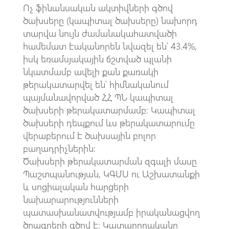
Ոչ ֆինանսական ակտիվների գծով
ծախսերը (կապիտալ ծախսերը) նախորդ
տարվա նույն ժամանակահատվածի
համեմատ էականորեն նվազել են՝ 43.4%,
իսկ եռամսյակային ճշտված պլանի
նկատմամբ ավելի քան քառակի
թերակատարվել են՝ հիմնականում
պայմանավորված ՀՀ ՊՆ կապիտալ
ծախսերի թերակատարմամբ: Կապիտալ
ծախսերի դեպքում ևս թերակատարումը
վերաբերում է ծախսային բոլոր
բաղադրիչներին։
Ծախսերի թերակատարման զգալի մասը
Պաշտպանության, ԿԳՄՍ ու Աշխատանքի
և սոցիալական հարցերի
նախարարությունների
պատասխանատվությամբ իրականացվող
ծրագրերի գծով է։ Կատարողականը