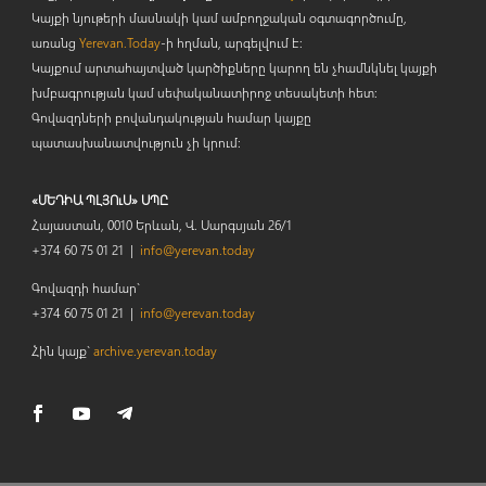
Կայքի նյութերի մասնակի կամ ամբողջական օգտագործումը,
առանց
Yerevan.Today
-ի հղման, արգելվում է:
Կայքում արտահայտված կարծիքները կարող են չհամնկնել կայքի
խմբագրության կամ սեփականատիրոջ տեսակետի հետ:
Գովազդների բովանդակության համար կայքը
պատասխանատվություն չի կրում:
«ՄԵԴԻԱ ՊԼՅՈւՍ» ՍՊԸ
Հայաստան, 0010 Երևան, Վ. Սարգսյան 26/1
+374 60 75 01 21 |
info@yerevan.today
Գովազդի համար`
+374 60 75 01 21 |
info@yerevan.today
Հին կայք`
archive.yerevan.today