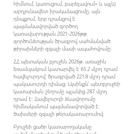
հիմնում, կառուցում, բարելավում» և այլն)
արդյունավետ իրականացումը, այն
դեպքում, երբ դրանցով է
պայմանավորված գործող
կառավարության 2021-2026թթ.
գործունեության ծրագրով սահմանված
թիրախների զգալի մասի ապահովումը։
ՀՀ պետական բյուջեն 2026թ. առաջին
եռամսյակում կատարվել է 65.2 մլրդ դրամ
հավելուրդով՝ ծրագրված 221.8 մլրդ դրամ
պակասուրդի դիմաց։ Այսինքն՝ պետբյուջեի
կատարման շեղումը պլանից 287 մլրդ
դրամ է։ Հավելուրդի ձևավորումը
հիմնականում պայմանավորված է
ծախսերի զգալի թերակատարումով։
Բյուջեի ցածր կատարողականը
սահմանափակում է տնտեսական