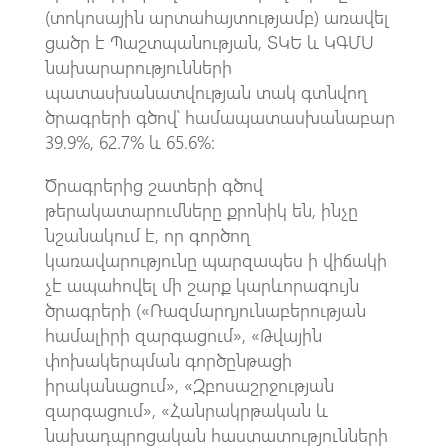
(տոկոսային արտահայտությամբ) առավել
ցածր է Պաշտպանության, ՏԿԵ և ԿԳՄՍ
նախարարությունների
պատասխանատվության տակ գտնվող
ծրագրերի գծով՝ համապատասխանաբար
39.9%, 62.7% և 65.6%:
Ծրագրերից շատերի գծով
թերակատարումները քրոնիկ են, ինչը
նշանակում է, որ գործող
կառավարությունը պարզապես ի վիճակի
չէ ապահովել մի շարք կարևորագույն
ծրագրերի («Ռազմարդյունաբերության
համալիրի զարգացում», «Թվային
փոխակերպման գործընթացի
իրականացում», «Զբոսաշրջության
զարգացում», «Հանրակրթական և
նախադպրոցական հաստատությունների