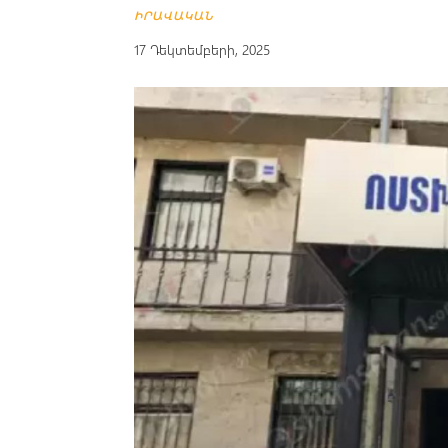
ԻՐԱՎԱԿԱՆ
17 Դեկտեմբերի, 2025