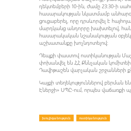
դեկտեմբերի 10-ին, ժամը 23։30-ի ս
հասարակության նկատմամբ անհարգ
ցուցաբերել, որը դրսևորվել է հայհ
մարդկանց անդորրը խախտելով, հանր
հասարակական նշանակության օբյեկ
աշխատանքը խոչնդոտելով։
Դեպքի փաստով ոստիկանության Մաշ
փոխանվել են ՀՀ Քննչական կոմիտե
Դավիթաշեն վարչական շրջանների ք
Կայքի տեղեկություններով բերման 
Էներջի» ՍՊԸ-ում, որպես վաճառքի
խուլիգանություն
|
ոստիկանություն