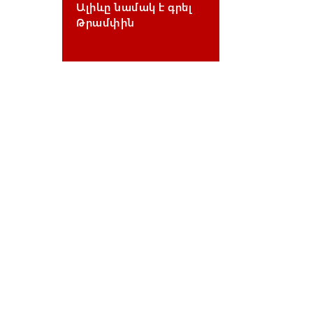
Ալիևը նամակ է գրել
Թրամփին