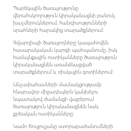
Պարեկային ծառայությունը
վերահսկողություն կիրականացնի բանուկ
խաչմերուկներում, հանդիսությունների
սրահների հարակից տարածքներում։
Գվարդիայի ծառայողները կապահովեն
հասարակական կարգի պահպանումը, իսկ
համայնքային ոստիկանները ծառայություն
կիրականացնեն առանձնացված
տարածքներում և ռիսկային գոտիներում։
Անչափահասների մասնակցությամբ
հնարավոր միջադեպերն կանխելու
նպատակով ժամանցի վայրերում
ծառայություն կիրականացնեն նաև
քրեական ոստիկանները։
Կամո Ցուցուլյանը ստորաբաժանումների