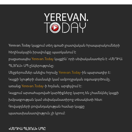
Yerevan.Today կայքում տեղ գտած լրատվական հրապարակումների
հեղինակային իրավունքը պատկանում է
բացառապես
Yerevan.Today
կայքին` որի սեփականատերն է «ՄԵԴԻԱ
ՊԼՅՈ
ւ
Ս» ՍՊ ընկերությունը։
Մեջբերումներ անելիս հղումը
Yerevan.Today
-ին պարտադիր է:
Կայքի նյութերի մասնակի կամ ամբողջական օգտագործումը,
առանց
Yerevan.Today
-ի հղման, արգելվում է:
Կայքում արտահայտված կարծիքները կարող են չհամնկնել կայքի
խմբագրության կամ սեփականատիրոջ տեսակետի հետ:
Գովազդների բովանդակության համար կայքը
պատասխանատվություն չի կրում:
«ՄԵԴԻԱ ՊԼՅՈւՍ» ՍՊԸ