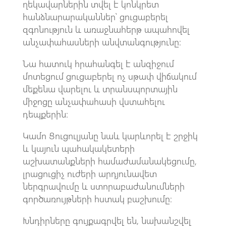
ղեկավարներին տվել է կոնկրետ
հանձնարարականներ՝ ցուցաբերել
զգոնություն և առաջնահերթ ապահովել
անչափահասների անվտանգությունը։
Նա հատուկ հրահանգել է անզիջում
մոտեցում ցուցաբերել ոչ սթափ վիճակում
մեքենա վարելու և տրանսպորտային
միջոցը անչափահասի վստահելու
դեպքերին։
Կամո Ցուցուլյանը նաև կարևորել է շրջիկ
և կայուն պահակակետերի
աշխատանքների համաժամանակեցումը,
լրացուցիչ ուժերի արդյունավետ
ներգրավումը և ստորաբաժանումների
գործառույթների հստակ բաշխումը։
Խնդիրները գույքագրվել են, նախանշվել