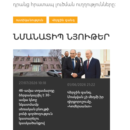
դրանց հրատապ լուծման ուղղությունները։
ոստիկանություն
|
Վերջին զանգ
ՆՄԱՆԱՏԻՊ ՆՅՈՒԹԵՐ
27/07/2026 10:18
01/06/2026 21:22
46-ամյա տղամարդը
Վերջին զանգ․
ձերբակալվել է 30-
Մոսկվան չի մեղմի իր
ամյա կնոջ
դիրքորոշումը․
նկատմամբ
«Կոմերսանտ»
սեռական բնույթի
բռնի գործողություն
կատարելու
կասկածանքով