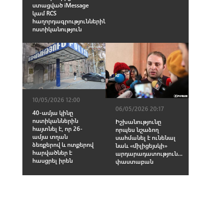
ստացված iMessage
կամ RCS
հաղորդագրություններին.
ոստիկանություն
10/05/2026 12:00
06/05/2026 20:17
40-ամյա կինը
ոստիկաններին
Իշխանությունը
հայտնել է, որ 26-
որպես նշաձող
ամյա տղան
սահմանել է ունենալ
ձեռքերով և ոտքերով
նաև «միլիցեյսկի»
հարվածներ է
արդարադատություն…
հասցրել իրեն
փաստաբան