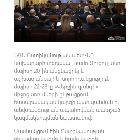
k
p
p
ՆԳՆ Ոստիկանության պետ-ՆԳ
նախարարի տեղակալ Կամո Ցուցուլյանը
մայիսի 20-ին անցկացրել է
աշխատանքային խորհրդակցություն՝
մայիսի 22-23-ը «Վերջին զանգի»
միջոցառումների ընթացքում
հասարակական կարգի պահպանման ու
անվտանգության ապահովման պատշաճ
կազմակերպման նպատակով։
Մասնակցում էին Ոստիկանության
ղեկավար կազմը և համակարգի