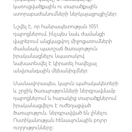
կառուցվածքային ու տարածքային
ստորաբաժանումների ներկայացուցիչներ։
Նշվել է, որ հանրապետության 1051
դպրոցներում, ինչպես նաև ժամանցի
վայրերում անցկացվող միջոցառումների
ժամանակ պատշաճ ծառայություն
իրականացնելու նպատակով
նախատեսվել է կիրառել հավելյալ
անվտանգային մեխանիզմներ։
Մասնավորապես, կայուն պահակակետերի
և շրջիկ ծառայությունների ներգրավմամբ
դպրոցներում և հարակից տարածքներում
իրականացվելու է ուժեղացված
ծառայություն․ ներգրավված են լինելու
Ոստիկանության հենասյունային բոլոր
ուղղությունները։