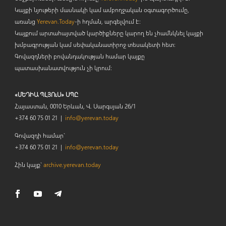
Կայքի նյութերի մասնակի կամ ամբողջական օգտագործումը,
առանց
Yerevan.Today
-ի հղման, արգելվում է:
Կայքում արտահայտված կարծիքները կարող են չհամնկնել կայքի
խմբագրության կամ սեփականատիրոջ տեսակետի հետ:
Գովազդների բովանդակության համար կայքը
պատասխանատվություն չի կրում:
«ՄԵԴԻԱ ՊԼՅՈւՍ» ՍՊԸ
Հայաստան, 0010 Երևան, Վ. Սարգսյան 26/1
+374 60 75 01 21 |
info@yerevan.today
Գովազդի համար`
+374 60 75 01 21 |
info@yerevan.today
Հին կայք`
archive.yerevan.today