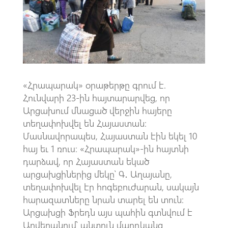
o
A
m
k
p
p
«Հրապարակ» օրաթերթը գրում է.
Հունվարի 23-ին հայտարարվեց, որ
Արցախում մնացած վերջին հայերը
տեղափոխվել են Հայաստան։
Մասնավորապես, Հայաստան էին եկել 10
հայ եւ 1 ռուս։ «Հրապարակ»-ին հայտնի
դարձավ, որ Հայաստան եկած
արցախցիներից մեկը՝ Գ․ Աղայանը,
տեղափոխվել էր հոգեբուժարան, սակայն
հարազատները նրան տարել են տուն։
Արցախցի Ֆրեդն այս պահին գտնվում է
Աղվերանում՝ անտուն մարդկանց