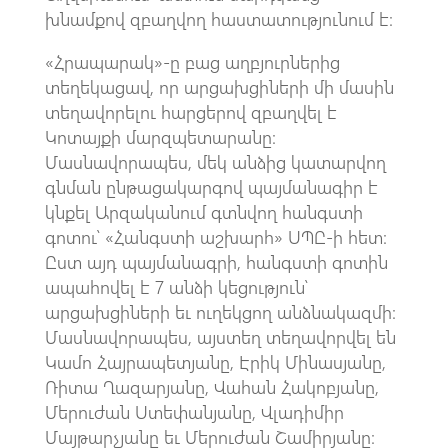
խնամքով զբաղվող հաստատությունում է։
«Հրապարակ»-ը բաց աղբյուրներից
տեղեկացավ, որ արցախցիների մի մասին
տեղավորելու հարցերով զբաղվել է
Կոտայքի մարզպետարանը։
Մասնավորապես, մեկ անձից կատարվող
գնման ընթացակարգով պայմանագիր է
կնքել Արզականում գտնվող հանգստի
գոտու՝ «Հանգստի աշխարհ» ՍՊԸ-ի հետ։
Ըստ այդ պայմանագրի, հանգստի գոտին
ապահովել է 7 անձի կեցություն՝
արցախցիների եւ ուղեկցող անձնակազմի։
Մասնավորապես, այստեղ տեղավորվել են
Կամո Հայրապետյանը, Էրիկ Մինասյանը,
Ռիտա Ղազարյանը, Վահան Հակոբյանը,
Մերուժան Ստեփանյանը, Վլադիմիր
Մայթարչյանը եւ Մերուժան Շամիրյանը։