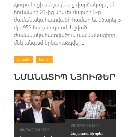
Հյուրանոցի սենյակները վարձակալել են
հունվարի 23-ից մինչեւ մարտի 5-ը
ժամանակահատվածի համար եւ վճարել 5
մլն 952 հազար դրամ։ Նշված
ժամանակահատվածում պայմանագիրը
մեկ անգամ երկարաձգվել է։
Արցախ
|
հայեր
ՆՄԱՆԱՏԻՊ ՆՅՈՒԹԵՐ
29/07/2026 12:44
08/08/2026 17:03
Հայաստանի որևէ