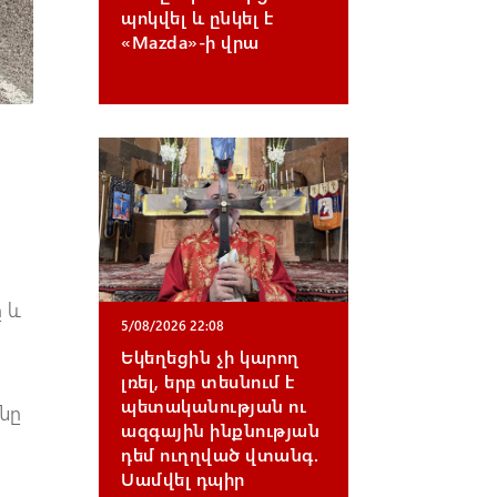
պոկվել և ընկել է
«Mazda»-ի վրա
ը և
5/08/2026 22:08
Եկեղեցին չի կարող
լռել, երբ տեսնում է
պետականության ու
ւնը
ազգային ինքնության
դեմ ուղղված վտանգ.
Սամվել դպիր