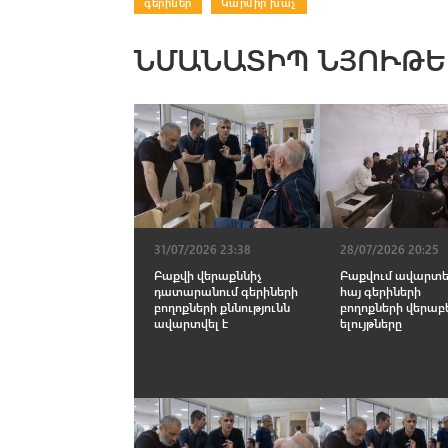
գերիներ
|
Կարմիր խաչ
ՆՄԱՆԱՏԻՊ ՆՅՈՒԹԵ
31/07/2026 23:38
28/07/2026 20:25
Բաքվի վերաքննիչ
Բաքվում ավարտե
դատարանում գերիների
հայ գերիների
բողոքների քննությունն
բողոքների վերաբ
ավարտվել է
ելույթները