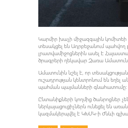
Կարմիր խաչի միջազգային կոմիտեի ն
տեսակցել են Ադրբեջանում պահվող 
լրատվամիջոցներին ասել է Հայաս
ծրագրերի ղեկավար Զառա Ամատուն
Ամատունին նշել է, որ տեսակցությա
ուշադրության կենտրոնում են եղել 
պահման պայմանների գնահատումը:
Ընտանիքների կողմից ծանրոցներ չե
ներկայացուցիչներն ունեցել են առան
կազմակերպվել է ԿԽՄԿ-ի Ժնևի գլխ