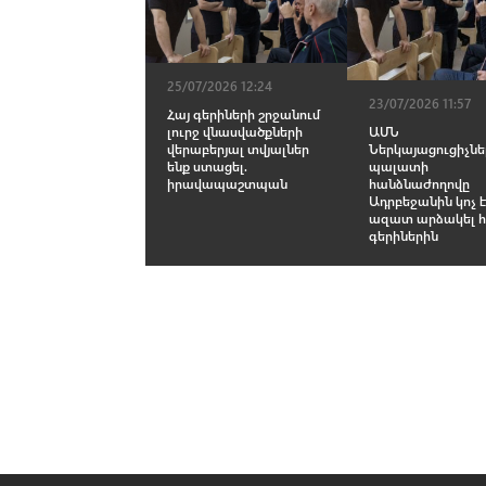
25/07/2026 12:24
23/07/2026 11:57
Հայ գերիների շրջանում
լուրջ վնասվածքների
ԱՄՆ
վերաբերյալ տվյալներ
Ներկայացուցիչնե
ենք ստացել.
պալատի
իրավապաշտպան
հանձնաժողովը
Ադրբեջանին կոչ է
ազատ արձակել հ
գերիներին