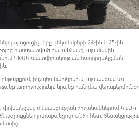
երկայացուցիչները դեկտեմբերի 24-ին և 25-ին
բոլոր հաստատված հայ անձանց, այս մասին
տանում ԿԽՄԿ պատվիրակության հաղորդակցման
ին։
ն ընթացքում, ինչպես նախկինում, այս անգամ ևս
անձանց առողջությունը, նրանց հանդեպ վերաբերմունք
ն փոխանցվել, տեսակցության շրջանակներում ԿԽՄԿ
ձնազրույցներ յուրաքանչյուր անձի հետ։ Տեսակցությո
ամասից։