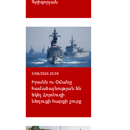
Գրիգորյան
5/08/2026 20:59
Իրանն ու Օմանը
համաձայնության են
եկել Հորմուզի
նեղուցի հարցի շուրջ