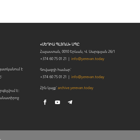
«ՄԵԴԻԱ ՊԼՅՈւՍ» ՍՊԸ
Հայաստան, 0010 Երևան, Վ. Սարգսյան 26/1
+374 60 75 01 21 |
info@yerevan.today
պատկանում է
Գովազդի համար`
ը։
+374 60 75 01 21 |
info@yerevan.today
Հին կայք`
archive.yerevan.today
րգելվում է:
կանատիրոջ
ն