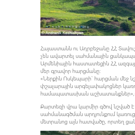
Հայաստանն ու Ադրբեջանը ՀՀ Տավու
չեն ավարտել սահմանային ցանկապատի
Արմենիային հաստատեցին ՀՀ ազգայ
մեր գրավոր հարցմանը։
«Ներքին Ոսկեպարի` հարցման մեջ 
փշալարային արգելափակոցներ կառո
համապատասխան աշխատանքներ»,- հ
Քարտեզի վրա կարմիր գծով նշված է
սահմանագծման արդյունքում կառուց
մետրանոց այն հատվածը, որտեղ ցան