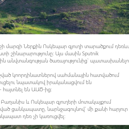
շի մարզի Ներքին Ոսկեպար գյուղի տարածքում դեռև
 շինարարությունը։ Այս մասին Sputnik
ին անվտանգության ծառայությունից` պատասխանել
նշված կոորդինատներով սահմանային հատվածում
ւցելու նպատակով իրականացվում են
այտնել են ԱԱԾ-ից։
 Բաղանիս և Ոսկեպար գյուղերի մոտակայքում
ված ցանկապատը, նարնջագույնով` մի քանի հարյուր
կապատ դեռ չի կառուցվել։