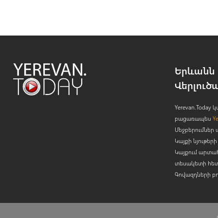
Երևանն 
Վերլուծ
Yerevan.Today
բացառապես
Y
Մեջբերումներ 
Կայքի նյութե
Կայքում արտա
տեսակետի հետ
Գովազդների բ