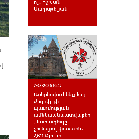
ոչ․ Իշխան
Սաղաթելյան
ս
ով
7/08/2026 10:47
Առերեսվում ենք հայ
ժողովրդի
պատմության
ամենաանպատվաբեր
, նախադեպը
չունեցող փաստին․
ՀՅԴ Բյուրո