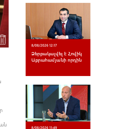
8/08/2026 12:17
Ձերբակալվել է Հովիկ
Աբրահամյանի որդին
ն
ր
կան
8/08/2026 11:49