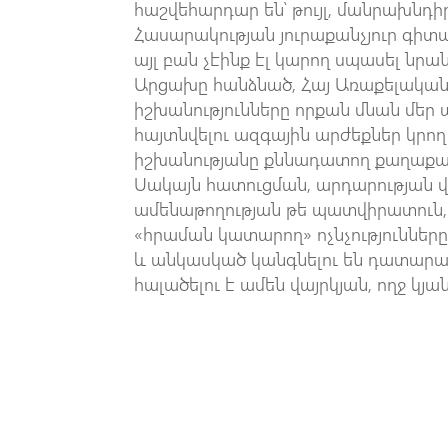
հաշվեհարդար են՝ թույլ, մանրախնդի
Հասարակության յուրաքանչյուր գիտա
այլ բան չէինք էլ կարող սպասել նր
Արցախը հանձնած, Հայ Առաքելակա
իշխանությունները որքան մնան մեր
հայտնվելու ազգային արժեքներ կրո
իշխանությանը քննադատող քաղաքա
Սակայն հատուցման, արդարության վ
ամենաթողության թե պատվիրատուն, 
«հրաման կատարող» ոչնչությունները
և անկասկած կանգնելու են դատարա
հալածելու է ամեն վայրկյան, ողջ կյա