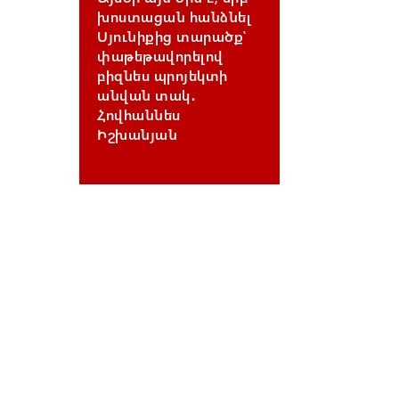
խոստացան հանձնել
Սյունիքից տարածք՝
փաթեթավորելով
բիզնես պրոյեկտի
անվան տակ․
Հովհաննես
Իշխանյան