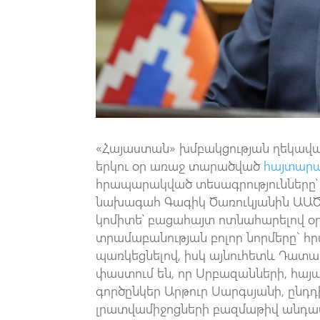
«Հայաստան» խմբակցության ղեկավար
երկու օր առաջ տարածված
հայտարա
հրապարակված տեսագրությունները՝
նախագահ Գագիկ Ծառուկյանին ԱԱԾ
կոմիտե՝ բացահայտ ոտնահարելով օր
տրամաբանության բոլոր նորմերը` 
պառկեցնելով, իսկ այնուհետև Դատա
փաստում են, որ Սրբազանների, հա
գործընկեր Արթուր Սարգսյանի, ընդդ
լրատվամիջոցների բազմաթիվ անդա