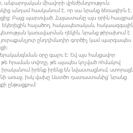
ր, անբարոյական միավորի վրեժխնդրություն։
կից անդամ հասկանում է, որ սա նրանց ձեռագիրն է,
անցից։ Բայց պարտված, Հայաստանը այս օրին հասցրա
ն Եկեղեցին հալածող, հակապետական, հակաազգայի
 պետության կառավարման ղեկին, նրանց թիրախում է
ղ յուրաքանչյուր ընդդիմադիր գործիչ կամ պարզապես
ցի։
երականգնման օրը գալու է։ Եվ այս հանցավոր
թե հրաման տվողը, թե այսպես կոչված ոհմակով
 իրականում իրենք իրենց են նվաստացնում, ստորաց
նի առաջ, իսկ վախը Աստծո դատաստանից՝ նրանց
նքի ընթացքում։