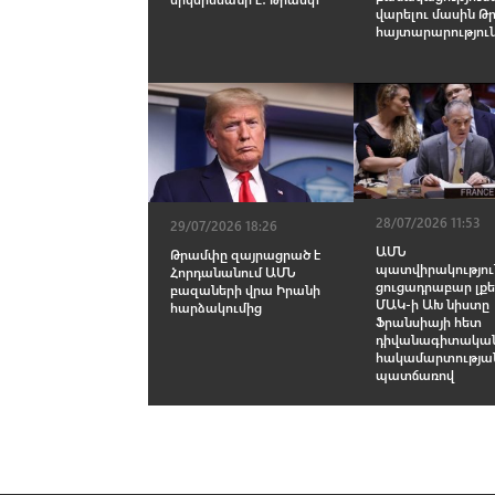
վարելու մասին 
հայտարարությու
28/07/2026 11:53
29/07/2026 18:26
ԱՄՆ
Թրամփը զայրացրած է
պատվիրակությու
Հորդանանում ԱՄՆ
ցուցադրաբար լքել
բազաների վրա Իրանի
ՄԱԿ-ի ԱԽ նիստը
հարձակումից
Ֆրանսիայի հետ
դիվանագիտակա
հակամարտությա
պատճառով