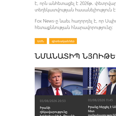
է, որն անհետացել է 2026թ․ փետրվա
տեղեկատվության հասանելիություն է 
Fox News-ը նաեւ հաղորդել է, որ Ս
հետաքննության հնարավորությունը։
ԱՄՆ
|
գիտնականներ
ՆՄԱՆԱՏԻՊ ՆՅՈՒԹԵ
03/08/2026 11:45
03/08/2026 20:53
Իրանը հերքել է Ա
Իրանի
հետ
ղեկավարությունը
բանակացություն
երկերեսանի է․ Թրամփ