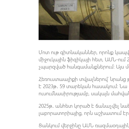
Մոտ ութ գիտնականներ, որոնք կապվ
միջուկային ֆիզիկայի հետ, ԱՄՆ-ում
չպարզված հանգամանքներում։ Այս մա
Հեռուստաալիքի տվյալներով՝ նրանց 
է 2023թ․ 59 տարեկան հասակում: Նա
ուսումնասիրությամբ, սակայն մահվ
2025թ․ անհետ կորած է ճանաչվել նա
լաբորատորիայից, որն աշխատում էր 
Ցանկում վերջինը ԱՄՆ ռազմաօդային