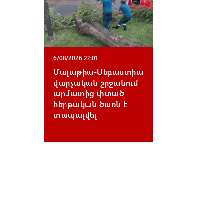
6/08/2026 22:01
Մալաթիա-Սեբաստիա
վարչական շրջանում
արմատից փտած
հերթական ծառն է
տապալվել