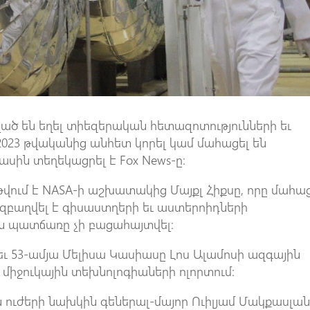
ած են եղել տիեզերական հետազոտությունների եւ
 2023 թվականից անհետ կորել կամ մահացել են
սին տեղեկացրել է Fox News-ը։
թվում է NASA-ի աշխատակից Մայքլ Հիքսը, որը մահա
 զբաղվել է գիսաստղերի եւ աստերոիդների
ան պատճառը չի բացահայտվել։
եւ 53-ամյա Մելիսա Կասիասը Լոս Ալամոսի ազգային
միջուկային տեխնոլոգիաների ոլորտում։
 ուժերի նախկին գեներալ-մայոր Ուիլյամ Մակքասլա