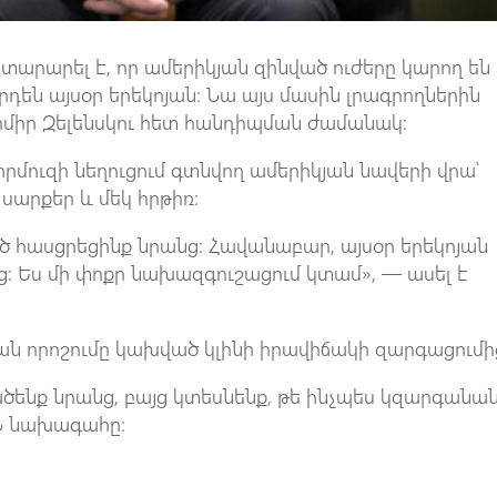
րարել է, որ ամերիկյան զինված ուժերը կարող են
դեն այսօր երեկոյան։ Նա այս մասին լրագրողներին
իմիր Զելենսկու հետ հանդիպման ժամանակ։
րմուզի նեղուցում գտնվող ամերիկյան նավերի վրա՝
սարքեր և մեկ հրթիռ։
ծ հասցրեցինք նրանց։ Հավանաբար, այսօր երեկոյան
ց։ Ես մի փոքր նախազգուշացում կտամ», — ասել է
ան որոշումը կախված կլինի իրավիճակի զարգացումի
ածենք նրանց, բայց կտեսնենք, թե ինչպես կզարգանա
ՄՆ նախագահը։