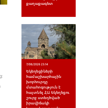
քաղաքագետ
7/08/2026 23:14
Եկեղեցիների
ց։
համաշխարհային
խորհուրդը
ն
մտահոգություն է
հայտնել ՀԱ Եկեղեցու
շուրջ ստեղծված
իրավիճակի