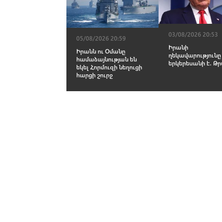
03/08/2026 20:53
05/08/2026 20:59
Իրանի
Իրանն ու Օմանը
ղեկավարությունը
համաձայնության են
երկերեսանի է․ Թ
եկել Հորմուզի նեղուցի
հարցի շուրջ