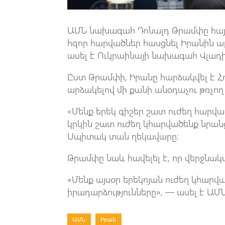
ԱՄՆ նախագահ Դոնալդ Թրամփը հայտա
հզոր հարվածներ հասցնել Իրանին ար
ասել է Ուկրաինայի նախագահ Վլադ
Ըստ Թրամփի, Իրանը հարձակվել է Հո
արձակելով մի քանի անօդաչու թռչող 
«Մենք երեկ գիշեր շատ ուժեղ հարվա
կրկին շատ ուժեղ կհարվածենք նրան
Սպիտակ տան ղեկավարը։
Թրամփը նաև հավելել է, որ վերջնակ
«Մենք այսօր երեկոյան ուժեղ կհարվ
իրադարձությունները», — ասել է Ա
ԱՄՆ
|
Իրան