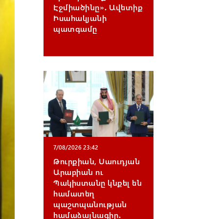
gr
ail
Էջմիածինը»․ Ավետիք
Իսահակյանի
a
պատգամը
m
7/08/2026 23:42
Թուրքիան, Սաուդյան
Արաբիան ու
Պակիստանը կնքել են
համատեղ
պաշտպանության
համաձայնագիր․