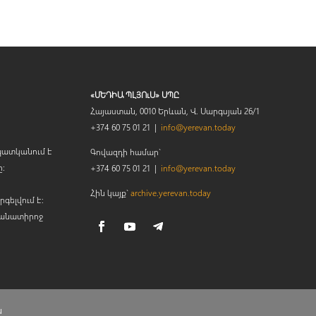
«ՄԵԴԻԱ ՊԼՅՈւՍ» ՍՊԸ
Հայաստան, 0010 Երևան, Վ. Սարգսյան 26/1
+374 60 75 01 21 |
info@yerevan.today
պատկանում է
Գովազդի համար`
ը։
+374 60 75 01 21 |
info@yerevan.today
Հին կայք`
archive.yerevan.today
րգելվում է:
կանատիրոջ
ն