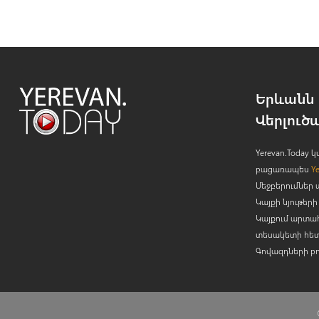
Երևանն 
Վերլուծ
Yerevan.Today
բացառապես
Y
Մեջբերումներ 
Կայքի նյութե
Կայքում արտա
տեսակետի հետ
Գովազդների բ