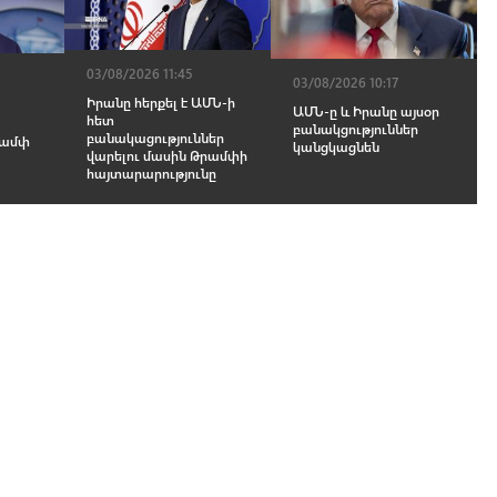
03/08/2026 11:45
03/08/2026 10:17
Իրանը հերքել է ԱՄՆ-ի
ԱՄՆ-ը և Իրանը այսօր
հետ
բանակցություններ
բանակացություններ
րամփ
կանցկացնեն
վարելու մասին Թրամփի
հայտարարությունը