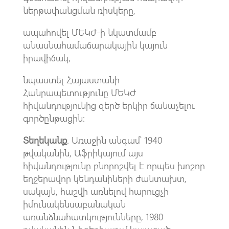
ներթափանցման ռիսկերը,
ապահովել ՄԵԿԺ-ի նկատմամբ
անասնահամաճարակային կայուն
իրավիճակ,
նպաստել Հայաստանի
Հանրապետությունը ՄԵԿԺ
հիվանդությունից զերծ երկիր ճանաչելու
գործընթացին։
Տեղեկանք
. Առաջին անգամ՝ 1940
թվականին, Աֆրիկայում այս
հիվանդությունը բնորոշվել է որպես խոշոր
եղջերավոր կենդանիների ժանտախտ,
սակայն, հաշվի առնելով հարուցչի
իմունակենսաբանական
առանձնահատկությունները, 1980