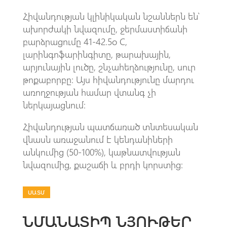
Հիվանդության կլինիկական նշաններն են՝
ախորժակի նվազումը, ջերմաստիճանի
բարձրացումը 41-42.5օ C,
լարինգոֆարինգիտը, թարախային,
արյունային լուծը, շնչահեղձությունը, սուր
թոքաբորբը: Այս հիվանդությունը մարդու
առողջության համար վտանգ չի
ներկայացնում:
Հիվանդության պատճառած տնտեսական
վնասն առաջանում է կենդանիների
անկումից (50-100%), կաթնատվության
նվազումից, քաշաճի և բրդի կորստից:
ՍԱՏՄ
ՆՄԱՆԱՏԻՊ ՆՅՈՒԹԵՐ