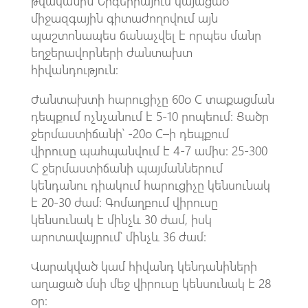
թվականին Նիգերիայում կայացած
միջազգային գիտաժողովում այն
պաշտոնապես ճանաչվել է որպես մանր
եղջերավորների ժանտախտ
հիվանդություն:
Ժանտախտի հարուցիչը 60օ C տաքացման
դեպքում ոչնչանում է 5-10 րոպեում: Ցածր
ջերմաստիճանի՝ -20օ C–ի դեպքում
վիրուսը պահպանվում է 4-7 ամիս: 25-300
C ջերմաստիճանի պայմաններում
կենդանու դիակում հարուցիչը կենսունակ
է 20-30 ժամ: Գոմաղբում վիրուսը
կենսունակ է մինչև 30 ժամ, իսկ
արոտավայրում՝ մինչև 36 ժամ:
Վարակված կամ հիվանդ կենդանիների
աղացած մսի մեջ վիրուսը կենսունակ է 28
օր: