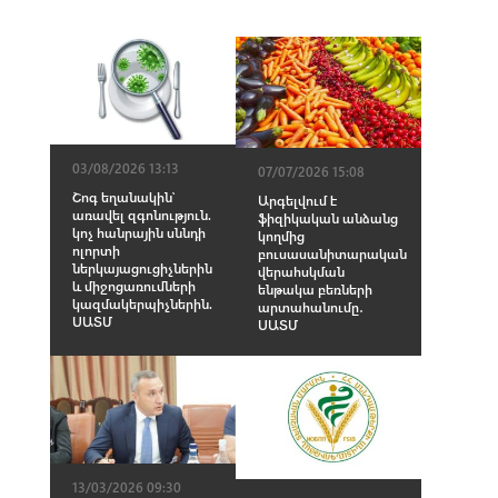
03/08/2026 13:13
07/07/2026 15:08
Շոգ եղանակին՝
Արգելվում է
առավել զգոնություն.
ֆիզիկական անձանց
կոչ հանրային սննդի
կողմից
ոլորտի
բուսասանիտարական
ներկայացուցիչներին
վերահսկման
և միջոցառումների
ենթակա բեռների
կազմակերպիչներին.
արտահանումը․
ՍԱՏՄ
ՍԱՏՄ
13/03/2026 09:30