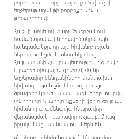
բորբոքմամբ, արյունային լուծով, աչքի
եղջերաթաղանթի բորբոքումով և
թոքաբորբով:
Հաշվի առնելով տարածաշրջանում
համաճարակային իրավիճակը և այն
հանգամանքը, որ այս հիվանդության
ներթափանցման տեսանկյունից
Հայաստանի Հանրապետությունը գտնվում
է բարձր ռիսկային գոտում, մանր
եղջերավոր կենդանիների ժանտախտ
հիվանդության շճահետազոտության
ծրագիրը կունենա առնվազն երեք տարվա
տևողություն՝ արդյունքների վերլուծության
հիման վրա ամենամյա հնարավոր
վերանայման հնարավորությամբ: Ծրագրի
իրականացման նպատակներն են՝
գնահատել հիվանդության հնարավոր