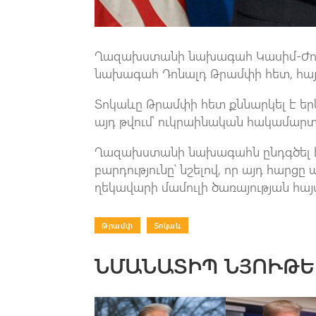
Ղազախստանի նախագահ Կասիմ-Ժոմա
նախագահ Դոնալդ Թրամփի հետ, հայ
Տոկաևը Թրամփի հետ քննարկել է եր
այդ թվում՝ ուկրաինական հակամարտո
Ղազախստանի նախագահն ընդգծել է 
բարդությունը՝ նշելով, որ այդ հար
ղեկավարի մամուլի ծառայության հայ
Թրամփ
|
Տոկաև
ՆՄԱՆԱՏԻՊ ՆՅՈՒԹԵ