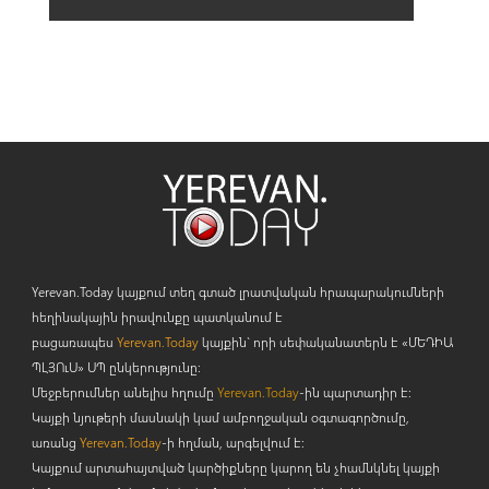
Yerevan.Today կայքում տեղ գտած լրատվական հրապարակումների
հեղինակային իրավունքը պատկանում է
բացառապես
Yerevan.Today
կայքին` որի սեփականատերն է «ՄԵԴԻԱ
ՊԼՅՈ
ւ
Ս» ՍՊ ընկերությունը։
Մեջբերումներ անելիս հղումը
Yerevan.Today
-ին պարտադիր է:
Կայքի նյութերի մասնակի կամ ամբողջական օգտագործումը,
առանց
Yerevan.Today
-ի հղման, արգելվում է:
Կայքում արտահայտված կարծիքները կարող են չհամնկնել կայքի