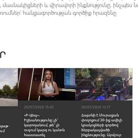
 մասնակիցների և վիրավորի ինքնությունը, ինչպես 
ռումներ՝ հանցագործության գործիք հրազենը
Ր
20/07/2026 15:45
20/07/2026 13:17
«Ի դեպ»․
Հայտնի է Մուրացան
Իշխանությունը չի՞
փողոցում 30-ից ավելի
կարողանում, թե՞ չի
կրակոցների գործով
այաթ-
ուզում կարգ ու կանոն
ձերբակալվածի
ում
հաստատել
ինքնությունը. Արմլուր