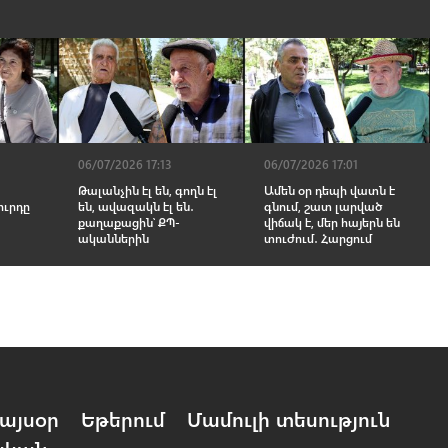
06/07/2026 17:13
06/07/2026 17:01
Թալանչին էլ են, գողն էլ
Ամեն օր դեպի վատն է
ուրդը
են, ավազակն էլ են․
գնում, շատ լարված
․
քաղաքացին՝ ՔՊ-
վիճակ է, մեր հայերն են
ականներին
տուժում․ Հարցում
այսօր
Եթերում
Մամուլի տեսություն