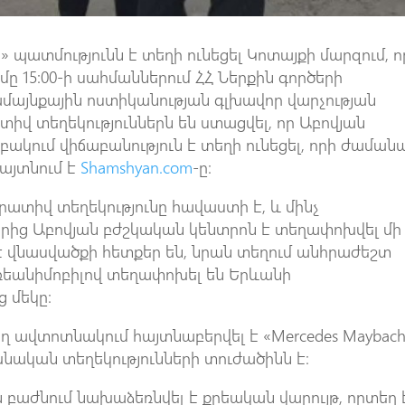
րի» պատմությունն է տեղի ունեցել Կոտայքի մարզում, ո
մը 15:00-ի սահմաններում ՀՀ Ներքին գործերի
մայնքային ոստիկանության գլխավոր վարչության
իվ տեղեկություններն են ստացվել, որ Աբովյան
ակում վիճաբանություն է տեղի ունեցել, որի ժաման
հայտնում է
Shamshyan.com
-ը։
րատիվ տեղեկությունը հավաստի է, և մինչ
րից Աբովյան բժշկական կենտրոն է տեղափոխվել մի
 է վնասվածքի հետքեր են, նրան տեղում անհրաժեշտ
ո ռեանիմոբիլով տեղափոխել են Երևանի
 մեկը։
ղ ավտոտնակում հայտնաբերվել է «Mercedes Maybac
նական տեղեկությունների տուժածինն է։
բաժնում նախաձեռնվել է քրեական վարույթ, որտեղ 