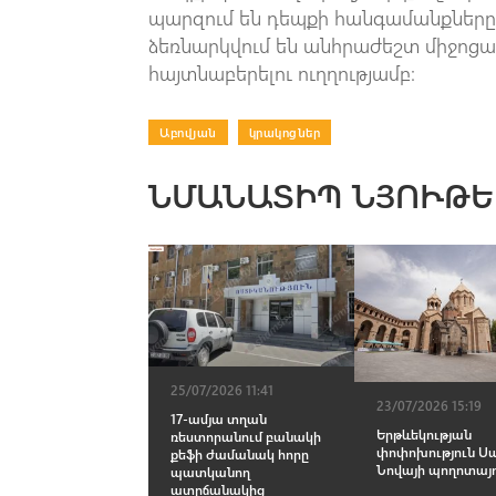
պարզում են դեպքի հանգամանքները,
ձեռնարկվում են անհրաժեշտ միջոցա
հայտնաբերելու ուղղությամբ։
Աբովյան
|
կրակոցներ
ՆՄԱՆԱՏԻՊ ՆՅՈՒԹԵ
25/07/2026 11:41
23/07/2026 15:19
17-ամյա տղան
Երթևեկության
ռեստորանում բանակի
փոփոխություն Ս
քեֆի ժամանակ հորը
Նովայի պողոտայ
պատկանող
ատրճանակից