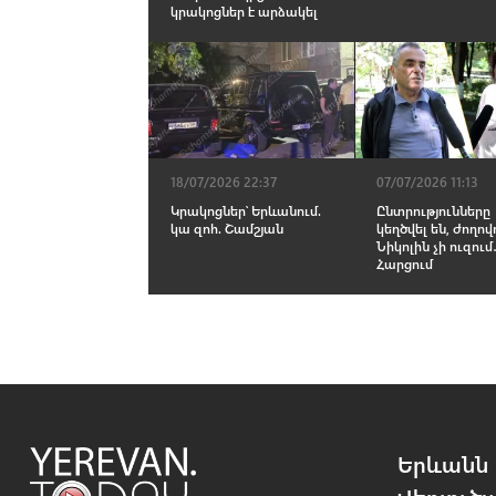
կրակոցներ է արձակել
18/07/2026 22:37
07/07/2026 11:13
Կրակոցներ՝ Երևանում.
Ընտրությունները
կա զոհ. Շամշյան
կեղծվել են, ժողով
Նիկոլին չի ուզում
Հարցում
Երևանն 