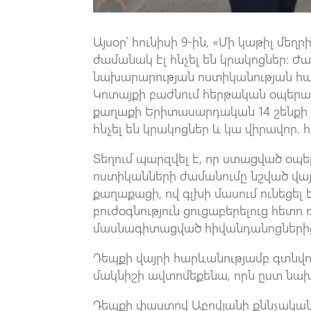
Այսօր՝ հունիսի 9-ին, «Մի կաթիլ մեղ
ժամանակ էլ հնչել են կրակոցներ։ Ժա
նախարարության ոստիկանության հա
Կոտայքի բաժնում հերթական օպերատ
քաղաքի Երիտասարդական 14 շենքի բ
հնչել են կրակոցներ և կա վիրավոր. 
Տեղում պարզվել է, որ ստացված օպե
ոստիկանների ժամանումը նշված վայ
քաղաքացի, ով գլխի մասում ունեցել
բուժօգնություն ցուցաբերելուց հետ
մասնագիտացված հիվանդանոցներից
Դեպքի վայրի հարևանությամբ գտնվո
մակնիշի ավտոմեքենա, որն ըստ նախ
Դեպքի փաստով Աբովյանի քննչական 