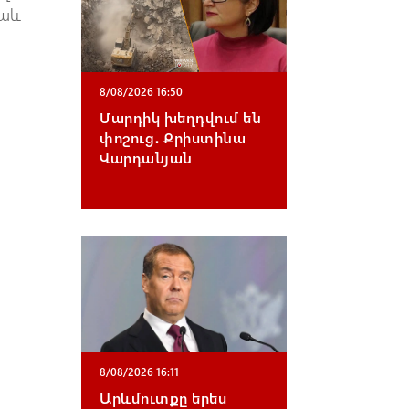
նաև
8/08/2026 16:50
Մարդիկ խեղդվում են
փոշուց․ Քրիստինա
Վարդանյան
8/08/2026 16:11
Արևմուտքը երես