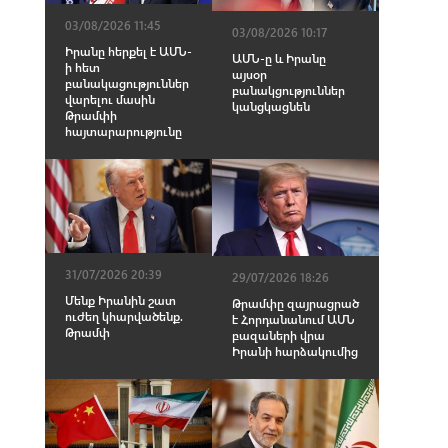
03/08/2026 11:45
03/08/2026 10:17
Իրանը հերքել է ԱՄՆ-
ԱՄՆ-ը և Իրանը
ի հետ
այսօր
բանակացություններ
բանակցություններ
վարելու մասին
կանցկացնեն
Թրամփի
հայտարարությունը
31/07/2026 20:39
29/07/2026 18:26
Մենք Իրանին շատ
Թրամփը զայրացրած
ուժեղ կհարվածենք.
է Հորդանանում ԱՄՆ
Թրամփ
բազաների վրա
Իրանի հարձակումից