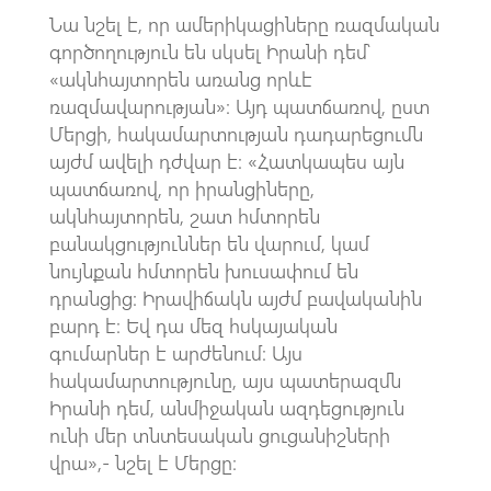
Նա նշել է, որ ամերիկացիները ռազմական
գործողություն են սկսել Իրանի դեմ՝
«ակնհայտորեն առանց որևէ
ռազմավարության»։ Այդ պատճառով, ըստ
Մերցի, հակամարտության դադարեցումն
այժմ ավելի դժվար է։ «Հատկապես այն
պատճառով, որ իրանցիները,
ակնհայտորեն, շատ հմտորեն
բանակցություններ են վարում, կամ
նույնքան հմտորեն խուսափում են
դրանցից։ Իրավիճակն այժմ բավականին
բարդ է։ Եվ դա մեզ հսկայական
գումարներ է արժենում։ Այս
հակամարտությունը, այս պատերազմն
Իրանի դեմ, անմիջական ազդեցություն
ունի մեր տնտեսական ցուցանիշների
վրա»,- նշել է Մերցը։