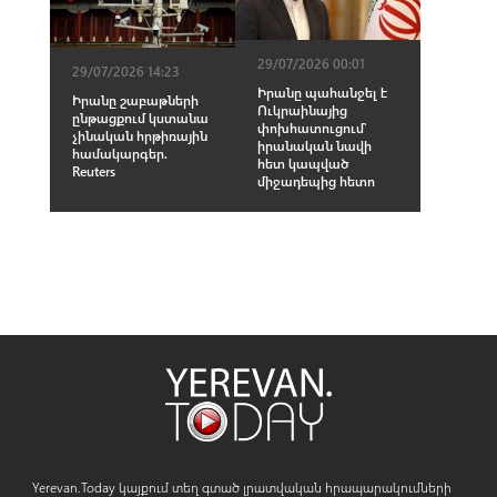
29/07/2026 00:01
29/07/2026 14:23
Իրանը պահանջել է
Իրանը շաբաթների
Ուկրաինայից
ընթացքում կստանա
փոխհատուցում՝
չինական hրթիռային
իրանական նավի
համակարգեր.
հետ կապված
Reuters
միջադեպից հետո
Yerevan.Today կայքում տեղ գտած լրատվական հրապարակումների