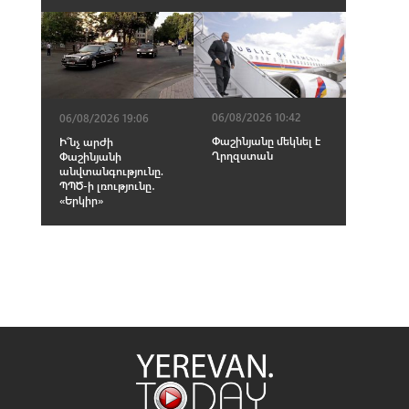
06/08/2026 10:42
06/08/2026 19:06
Փաշինյանը մեկնել է
Ի՞նչ արժի
Ղրղզստան
Փաշինյանի
անվտանգությունը.
ՊՊԾ-ի լռությունը․
«Երկիր»