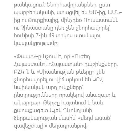
թանկացում։ Շնորհավորանքներ, ըստ
պարբերականի, ստացվել են ԵՄ-ից, ԱՄՆ-
ից ու Թուրքիայից, մինչդեռ Ռուսաստանն
ու Չինաստանը դեռ չեն շնորհավորել՝
հունիսի 7-ին 49 տոկոս ստանալու
կապակցությամբ։
«Փաստ»-ը նշում է, որ «Ուժեղ
Հայաստան», «Հայաստան» դաշինքները,
ԲՀԿ-ն և «Միասնության թևերը» չեն
շնորհավորել ու վիճարկում են ԿԸՀ
նախնական արդյունքները՝
ընտրությունները որակելով անազատ և
անարդար։ Թերթը հայտնում է նաև
քաղաքագետ Ալեն Ղևոնդյանի
ձերբակալության մասին՝ «մեղմ ասած՝
զավեշտալի» մեղադրանքով։