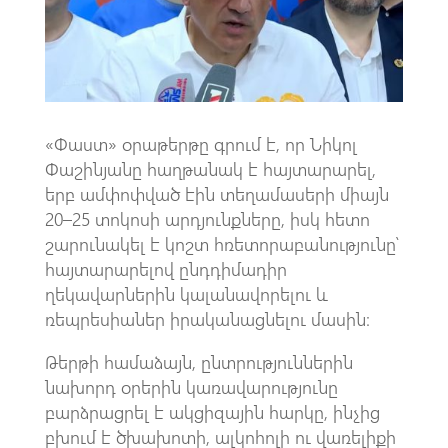
k
p
p
«Փաստ» օրաթերթը գրում է, որ Նիկոլ
Փաշինյանը հաղթանակ է հայտարարել,
երբ ամփոփված էին տեղամասերի միայն
20–25 տոկոսի արդյունքները, իսկ հետո
շարունակել է կոշտ հռետորաբանությունը՝
հայտարարելով ընդդիմադիր
ղեկավարներին կալանավորելու և
ռեպրեսիաներ իրականացնելու մասին։
Թերթի համաձայն, ընտրություններին
նախորդ օրերին կառավարությունը
բարձրացրել է ակցիզային հարկը, ինչից
բխում է ծխախոտի, ալկոհոլի ու վառելիքի