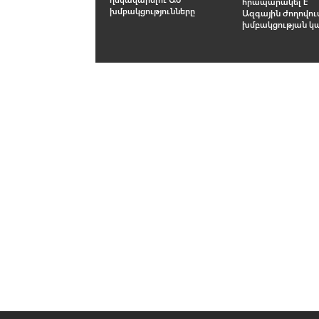
հրապարակել է
խմբակցությունները
Ազգային ժողովու
խմբակցության կ