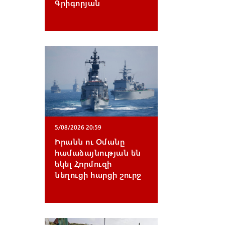
Գրիգորյան
5/08/2026 20:59
Իրանն ու Օմանը
համաձայնության են
եկել Հորմուզի
նեղուցի հարցի շուրջ