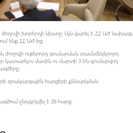
ն ժողովի խորհրդի նիստը: Այն վարել է ՀՀ ԱԺ նախա
ւմ ենք ՀՀ ԱԺ-ից։
ին ժողովի ութերորդ գումարման տասնմեկերորդ
ր կատարելու մասին ու մարտի 3-ին գումարվող
ագծերը:
երի օրակարգային հարցերի քննարկման
ծում ընդգրկվել է 26 հարց: