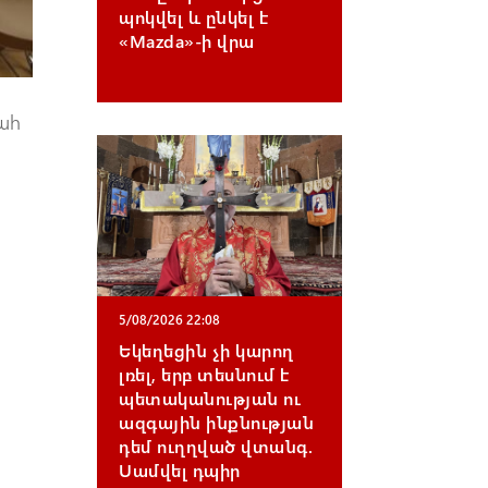
պոկվել և ընկել է
«Mazda»-ի վրա
գահ
5/08/2026 22:08
Եկեղեցին չի կարող
լռել, երբ տեսնում է
պետականության ու
ազգային ինքնության
դեմ ուղղված վտանգ.
Սամվել դպիր