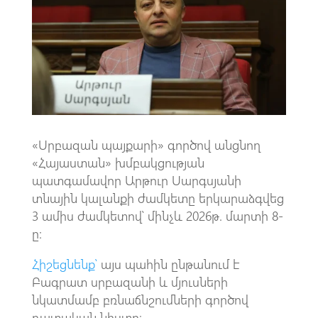
o
A
m
k
p
p
«Սրբազան պայքարի» գործով անցնող
«Հայաստան» խմբակցության
պատգամավոր Արթուր Սարգսյանի
տնային կալանքի ժամկետը երկարաձգվեց
3 ամիս ժամկետով՝ մինչև 2026թ. մարտի 8-
ը:
Հիշեցնենք՝
այս պահին ընթանում է
Բագրատ սրբազանի և մյուսների
նկատմամբ բռնաճնշումների գործով
դատական նիստը։