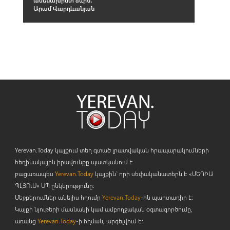
Արամ Վարդևանյան
Yerevan.Today կայքում տեղ գտած լրատվական հրապարակումների
հեղինակային իրավունքը պատկանում է
բացառապես
Yerevan.Today
կայքին` որի սեփականատերն է «ՄԵԴԻԱ
ՊԼՅՈ
ւ
Ս» ՍՊ ընկերությունը։
Մեջբերումներ անելիս հղումը
Yerevan.Today
-ին պարտադիր է:
Կայքի նյութերի մասնակի կամ ամբողջական օգտագործումը,
առանց
Yerevan.Today
-ի հղման, արգելվում է: