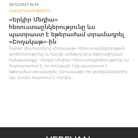
26/12/2025 16:34
ՀԱՍԱՐԱԿՈՒԹՅՈՒՆ
«Երկիր Մեդիա»
հեռուստաընկերությունը ևս
պատրաստ է եթերաժամ տրամադրել
«Շողակաթ»-ին
Բարձր գնահատելով «Շողակաթ» հեռուստաընկերության
գործունեությունը և, հաշվի առնելով նրա եթերազրկման
հանգամանքը՝ «Երկիր Մեդիա» հեռուստաընկերությունը ևս
հայտարարում է, որ հունվարի 1֊ից պատրաստ է
եթերաժամ տրամադրել «Շողակաթի» իր գործընկերներին։
Այս մասին հայտնում է «Երկիր...