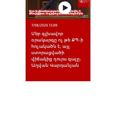
7/08/2026 13:09
Մեր գլխավոր
օրակարգը ոչ թե ՔՊ-ի
հռչակածն է, այլ
ստորացվածի
վիճակից դուրս գալը․
Աղվան Վարդանյան