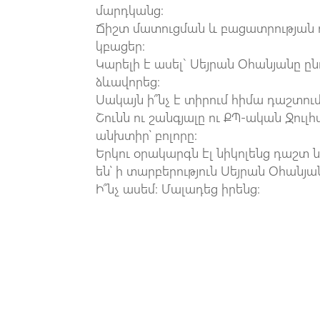
մարդկանց։
Ճիշտ մատուցման և բացատրության 
կբացեր։
Կարելի է ասել` Սեյրան Օհանյանը 
ձևավորեց։
Սակայն ի՞նչ է տիրում հիմա դաշտու
Շունն ու շանգյալը ու ՔՊ-ական Ջուլ
անխտիր՝ բոլորը:
Երկու օրակարգն էլ նիկոլենց դաշտ ն
են՝ ի տարբերություն Սեյրան Օհանյ
Ի՞նչ ասեմ։ Մալադեց իրենց։