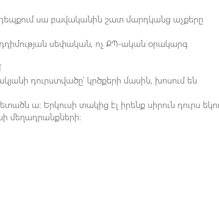
դեպքում սա բավականին շատ մարդկանց աչքերը
ընդդիմության սեփական, ոչ ՔՊ-ական օրակարգ
մ
հակյանի դուրստվածը՝ կրծքերի մասին, խոսում են
ետածն ա։ Երկուսի տակից էլ իրենք սիրուն դուրս եկո
անի մեղադրանքների։