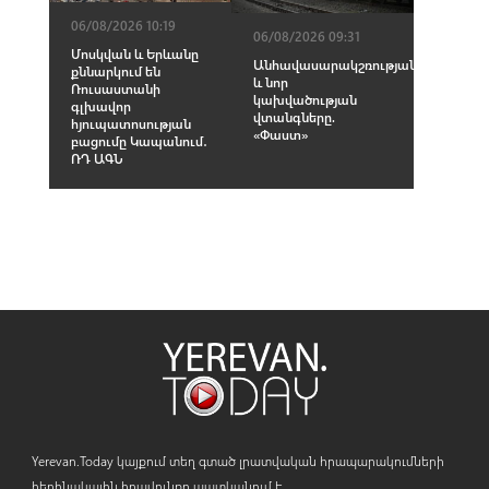
06/08/2026 10:19
06/08/2026 09:31
Մոսկվան և Երևանը
Անհավասարակշռության
քննարկում են
և նոր
Ռուսաստանի
կախվածության
գլխավոր
վտանգները.
հյուպատոսության
«Փաստ»
բացումը Կապանում․
ՌԴ ԱԳՆ
Yerevan.Today կայքում տեղ գտած լրատվական հրապարակումների
հեղինակային իրավունքը պատկանում է