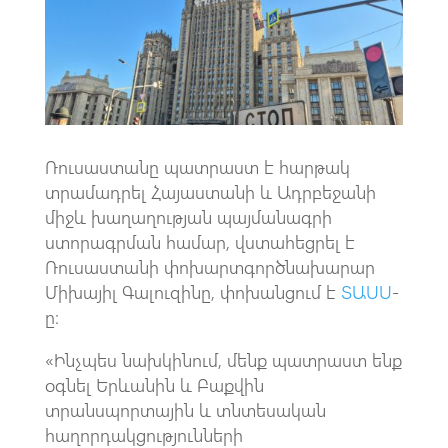
o
A
m
k
p
p
Ռուսաստանը պատրաստ է հարթակ
տրամադրել Հայաստանի և Ադրբեջանի
միջև խաղաղության պայմանագրի
ստորագրման համար, վստահեցրել է
Ռուսաստանի փոխարտգործնախարար
Միխայիլ Գալուզինը, փոխանցում է
ՏԱՍՍ
-
ը։
«Ինչպես նախկինում, մենք պատրաստ ենք
օգնել Երևանին և Բաքվին
տրանսպորտային և տնտեսական
հաղորդակցությունների