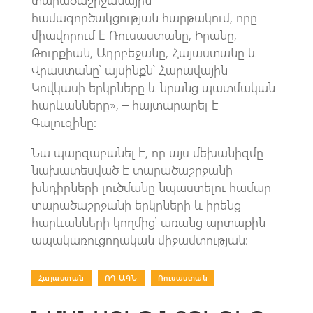
համագործակցության հարթակում, որը
միավորում է Ռուսաստանը, Իրանը,
Թուրքիան, Ադրբեջանը, Հայաստանը և
Վրաստանը՝ այսինքն՝ Հարավային
Կովկասի երկրները և նրանց պատմական
հարևանները», – հայտարարել է
Գալուզինը։
Նա պարզաբանել է, որ այս մեխանիզմը
նախատեսված է տարածաշրջանի
խնդիրների լուծմանը նպաստելու համար
տարածաշրջանի երկրների և իրենց
հարևանների կողմից՝ առանց արտաքին
ապակառուցողական միջամտության։
Հայաստան
|
ՌԴ ԱԳՆ
|
Ռուսաստան