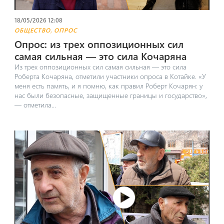
18/05/2026 12:08
,
ОБЩЕСТВО
ОПРОС
Опрос: из трех оппозиционных сил
самая сильная — это сила Кочаряна
Из трех оппозиционных сил самая сильная — это сила
Роберта Кочаряна, отметили участники опроса в Котайке. «У
меня есть память, и я помню, как правил Роберт Кочарян: у
нас были безопасные, защищенные границы и государство»,
— отметила...