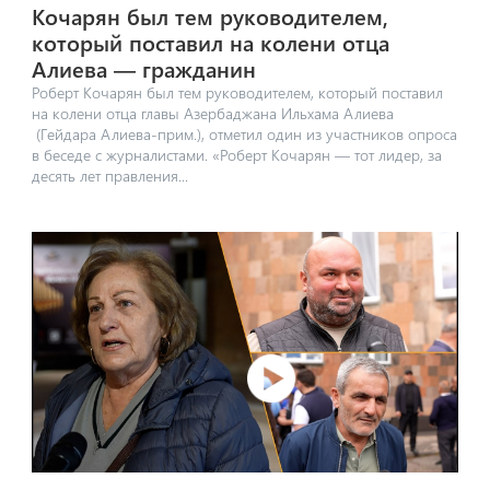
Кочарян был тем руководителем,
который поставил на колени отца
Алиева — гражданин
Роберт Кочарян был тем руководителем, который поставил
на колени отца главы Азербаджана Ильхама Алиева
(Гейдара Алиева-прим.), отметил один из участников опроса
в беседе с журналистами. «Роберт Кочарян — тот лидер, за
десять лет правления...