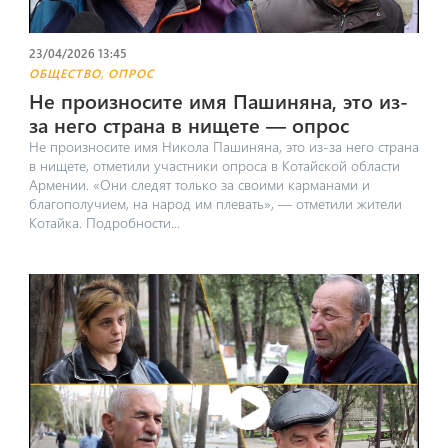
23/04/2026 13:45
,
ОБЩЕСТВО
ОПРОС
Не произносите имя Пашиняна, это из-
за него страна в нищете — опрос
Не произносите имя Никола Пашиняна, это из-за него страна
в нищете, отметили участники опроса в Котайской области
Армении. «Они следят только за своими карманами и
благополучием, на народ им плевать», — отметили жители
Котайка. Подробности...