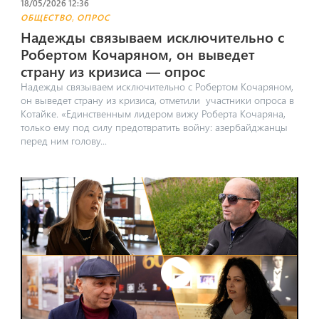
18/05/2026 12:36
,
ОБЩЕСТВО
ОПРОС
Надежды связываем исключительно с
Робертом Кочаряном, он выведет
страну из кризиса — опрос
Надежды связываем исключительно с Робертом Кочаряном,
он выведет страну из кризиса, отметили участники опроса в
Котайке. «Единственным лидером вижу Роберта Кочаряна,
только ему под силу предотвратить войну: азербайджанцы
перед ним голову...