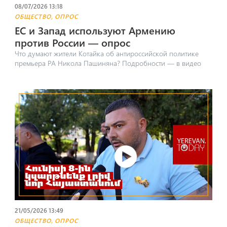
08/07/2026 13:18
,
ОБЩЕСТВО
ОПРОС
ЕС и Запад используют Армению
против России — опрос
Что думают жители Котайка об антироссийской политике
премьера РА Никола Пашиняна? Подробности — в видео
21/05/2026 13:49
,
ОБЩЕСТВО
ОПРОС