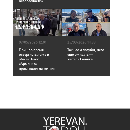
безопасности»
07/05/2026 12:01
25/03/2026 14:33
Пришло время
Так нас и погубят, чего
отвергнуть ложь и
еще ожидать —
обман: блок
житель Сюника
«Армения»
приглашает на митинг