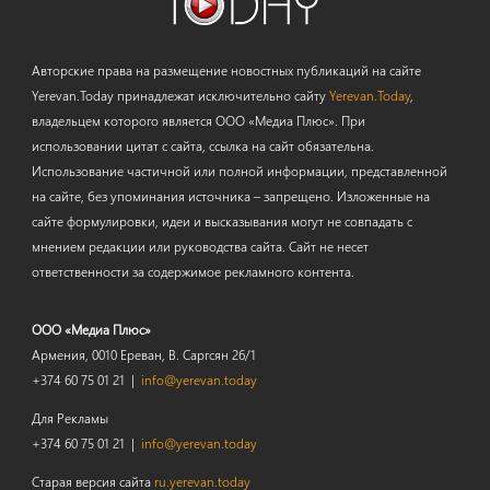
Авторские права на размещение новостных публикаций на сайте
Yerevan.Today принадлежат исключительно сайту
Yerevan.Today
,
владельцем которого является ООО «Медиа Плюс». При
использовании цитат с сайта, ссылка на сайт обязательна.
Использование частичной или полной информации, представленной
на сайте, без упоминания источника – запрещено. Изложенные на
сайте формулировки, идеи и высказывания могут не совпадать с
мнением редакции или руководства сайта. Сайт не несет
ответственности за содержимое рекламного контента.
ООО «Медиа Плюс»
Армения, 0010 Ереван, В. Саргсян 26/1
+374 60 75 01 21 |
info@yerevan.today
Для Рекламы
+374 60 75 01 21 |
info@yerevan.today
Старая версия сайта
ru.yerevan.today