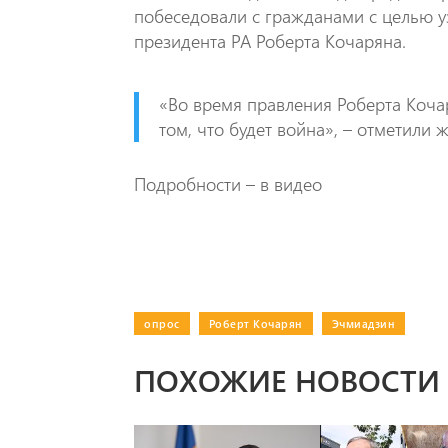
побеседовали с гражданами с целью у
президента РА Роберта Кочаряна.
«Во время правления Роберта Коча
том, что будет война», – отметили
Подробности – в видео
опрос
|
Роберт Кочарян
|
Эчмиадзин
ПОХОЖИЕ НОВОСТИ