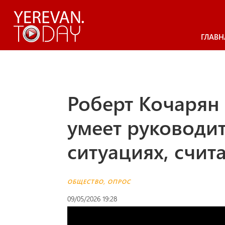
ГЛАВН
Роберт Кочарян 
умеет руководи
ситуациях, счит
ОБЩЕСТВО
,
ОПРОС
09/05/2026 19:28