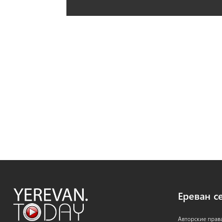
Ереван с
Авторские прав