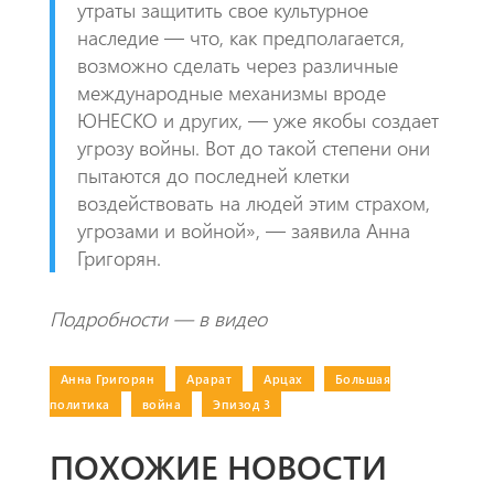
утраты защитить свое культурное
наследие — что, как предполагается,
возможно сделать через различные
международные механизмы вроде
ЮНЕСКО и других, — уже якобы создает
угрозу войны. Вот до такой степени они
пытаются до последней клетки
воздействовать на людей этим страхом,
угрозами и войной», — заявила Анна
Григорян.
Подробности — в видео
Анна Григорян
|
Арарат
|
Арцах
|
Большая
политика
|
война
|
Эпизод 3
ПОХОЖИЕ НОВОСТИ