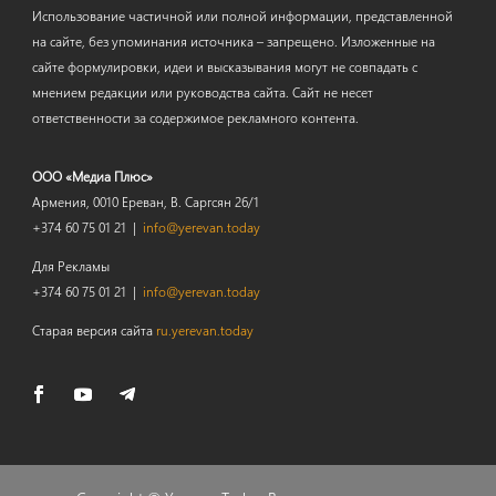
Использование частичной или полной информации, представленной
на сайте, без упоминания источника – запрещено. Изложенные на
сайте формулировки, идеи и высказывания могут не совпадать с
мнением редакции или руководства сайта. Сайт не несет
ответственности за содержимое рекламного контента.
ООО «Медиа Плюс»
Армения, 0010 Ереван, В. Саргсян 26/1
+374 60 75 01 21 |
info@yerevan.today
Для Рекламы
+374 60 75 01 21 |
info@yerevan.today
Старая версия сайта
ru.yerevan.today