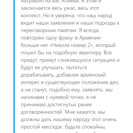
натравлю на вас Алиева. В этом и
заключается весь ужас, весь этот
контекст. Но я уверена, что наш народ
видит наши заявления и наши подходы к
переговорным пакетам. Я всегда
повторяю одну фразу: в Армении
больше нет «Никола номер 2», который
пошел бы на подобную авантюру. Все
придут, примут сложившуюся ситуацию и
будут ее улучшать, пытаться
дорабатывать, добавляя армянский
интерес в существующее положение дел,
а не станут, подобно ему, заявлять: мы
начинаем с нулевой точки, я не
принимаю достигнутых ранее
договоренностей. Мне кажется, мы
должны дать нашему народу этот очень
простой месседж: будьте спокойны,