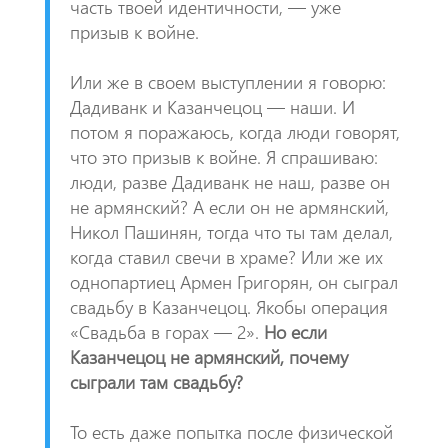
часть твоей идентичности, — уже
призыв к войне.
Или же в своем выступлении я говорю:
Дадиванк и Казанчецоц — наши. И
потом я поражаюсь, когда люди говорят,
что это призыв к войне. Я спрашиваю:
люди, разве Дадиванк не наш, разве он
не армянский? А если он не армянский,
Никол Пашинян, тогда что ты там делал,
когда ставил свечи в храме? Или же их
однопартиец Армен Григорян, он сыграл
свадьбу в Казанчецоц. Якобы операция
«Свадьба в горах — 2».
Но если
Казанчецоц не армянский, почему
сыграли там свадьбу?
То есть даже попытка после физической