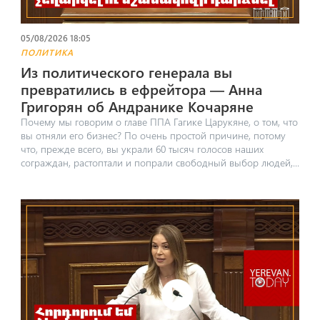
05/08/2026 18:05
ПОЛИТИКА
Из политического генерала вы
превратились в ефрейтора — Анна
Григорян об Андранике Кочаряне
Почему мы говорим о главе ППА Гагике Царукяне, о том, что
вы отняли его бизнес? По очень простой причине, потому
что, прежде всего, вы украли 60 тысяч голосов наших
сограждан, растоптали и попрали свободный выбор людей,...