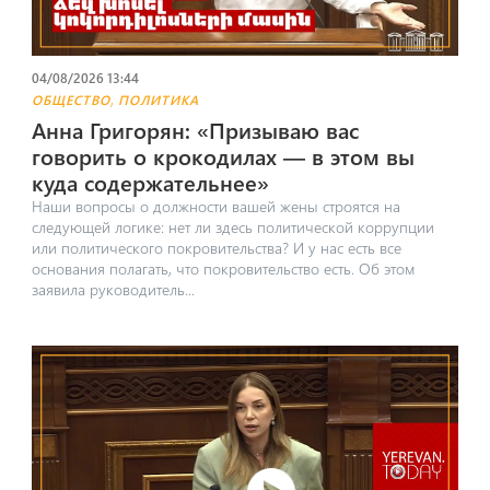
04/08/2026 13:44
,
ОБЩЕСТВО
ПОЛИТИКА
Анна Григорян: «Призываю вас
говорить о крокодилах — в этом вы
куда содержательнее»
Наши вопросы о должности вашей жены строятся на
следующей логике: нет ли здесь политической коррупции
или политического покровительства? И у нас есть все
основания полагать, что покровительство есть. Об этом
заявила руководитель...