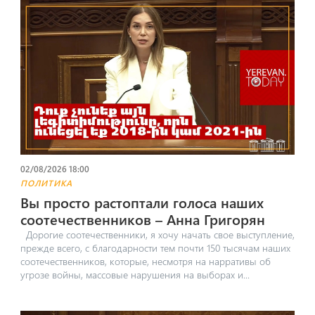
02/08/2026 18:00
ПОЛИТИКА
Вы просто растоптали голоса наших
соотечественников – Анна Григорян
Дорогие соотечественники, я хочу начать свое выступление,
прежде всего, с благодарности тем почти 150 тысячам наших
соотечественников, которые, несмотря на нарративы об
угрозе войны, массовые нарушения на выборах и...