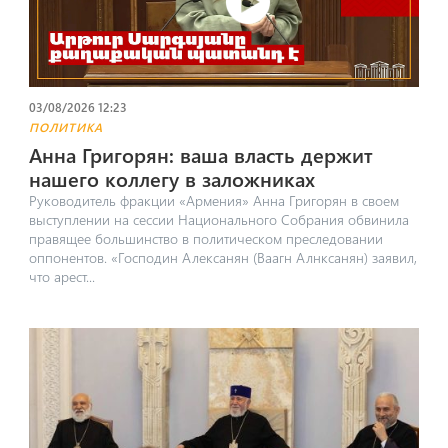
03/08/2026 12:23
ПОЛИТИКА
Анна Григорян: ваша власть держит
нашего коллегу в заложниках
Руководитель фракции «Армения» Анна Григорян в своем
выступлении на сессии Национального Собрания обвинила
правящее большинство в политическом преследовании
оппонентов. «Господин Алексанян (Ваагн Алнксанян) заявил,
что арест...