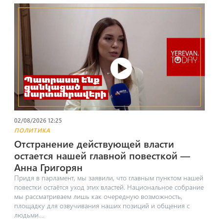
02/08/2026 12:25
ПОЛИТИКА
Отстранение действующей власти
остается нашей главной повесткой —
Анна Григорян
Придя в парламент, мы заявили, что главным пунктом нашей
повестки остаётся уход этих властей. Национальное собрание
мы рассматриваем лишь как очередную возможность,
площадку для озвучивания наших позиций и общения с
людьми....