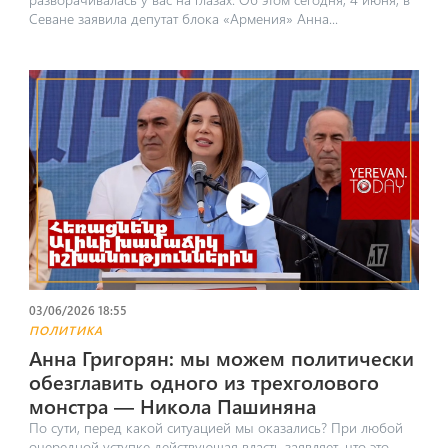
Севане заявила депутат блока «Армения» Анна...
03/06/2026 18:55
ПОЛИТИКА
Анна Григорян: мы можем политически
обезглавить одного из трехголового
монстра — Никола Пашиняна
По сути, перед какой ситуацией мы оказались? При любой
очередной уступке действующая власть заявляет, что это