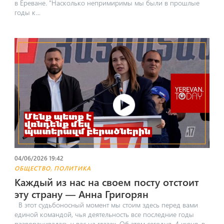
в Ереване. "​Насколько непримиримы мы были в прошлые
годы к...
04/06/2026 19:42
,
ОБЩЕСТВО
ПОЛИТИКА
Каждый из нас на своем посту отстоит
эту страну — Анна Григорян
В этот судьбоносный момент мы стоим здесь перед вами
единой командой, чья деятельность все последние годы
разворачивалась у вас на глазах. Об этом сегодня, 4 июня, в