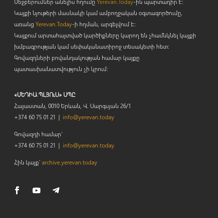
Մեջբերումներ անելիս հղումը
Yerevan.Today
-ին պարտադիր է:
Կայքի նյութերի մասնակի կամ ամբողջական օգտագործումը,
առանց
Yerevan.Today
-ի հղման, արգելվում է:
Կայքում արտահայտված կարծիքները կարող են չհամնկնել կայքի
խմբագրության կամ սեփականատիրոջ տեսակետի հետ:
Գովազդների բովանդակության համար կայքը
պատասխանատվություն չի կրում:
«ՄԵԴԻԱ ՊԼՅՈւՍ» ՍՊԸ
Հայաստան, 0010 Երևան, Վ. Սարգսյան 26/1
+374 60 75 01 21 |
info@yerevan.today
Գովազդի համար`
+374 60 75 01 21 |
info@yerevan.today
Հին կայք`
archive.yerevan.today