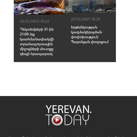
22/12/2025 16:20
29/12/2025 19:22
Երթևեկության
Դեկտեմբերի 31-ին
կազմակերպման
21։00-ից
փոփոխություն՝
կսահմանափակվի
Պարոնյան փողոցում
տրանսպորտային
միջոցների մուտքը
դեպի հրապարակ