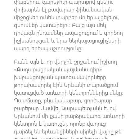
փաբերում գարեջուր պարտքով գնելու
փոխարեն էլ բավարար ֆինանսական
միջոցներ ունեն տարբեր մոլեր այցելելու,
գնումներ կատարելու։ Բայց այս մեկ
դրվագն ընդամենը ապացուցում է գործող
իշխանության և նրա ներկայացուցիչների
պարզ երեսպաշտությունը։
Բանն այն է, որ վերջին շրջանում իշխող
«Քաղաքացիական պայմանագիր»
խմբակցության պատգամավորները
թիրախավորել էին Երևանի տարածքում
կառուցված առևտրի կենտրոններից մեկը։
Պատճառը, բնականաբար, գործարար
բարերար Սամվել Կարապետյանն է, ով
Երևանում մի քանի բարձրակարգ առևտրի
կենտրոն է կառուցել, որոնք վաղուց
դարձել են երևանցիների սիրելի վայրը թե՛
գնումներ կատարելու և թե՛ հրաշալի