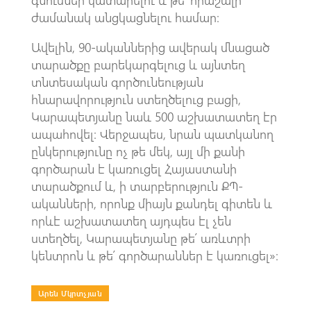
ժամանակ անցկացնելու համար։
Ավելին, 90-ականներից ավերակ մնացած
տարածքը բարեկարգելուց և այնտեղ
տնտեսական գործունեության
հնարավորություն ստեղծելուց բացի,
Կարապետյանը նաև 500 աշխատատեղ էր
ապահովել։ Վերջապես, նրան պատկանող
ընկերությունը ոչ թե մեկ, այլ մի քանի
գործարան է կառուցել Հայաստանի
տարածքում և, ի տարբերություն ՔՊ-
ականների, որոնք միայն քանդել գիտեն և
որևէ աշխատատեղ այդպես էլ չեն
ստեղծել, Կարապետյանը թե՛ առևտրի
կենտրոն և թե՛ գործարաններ է կառուցել»։
Արեն Մկրտչյան