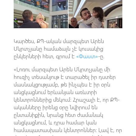
k
p
p
Կարծես, ՔՊ-ական մարզպետ Արեն
Մկրտչյանը համաձայն չէ կուսակից
ընկերների հետ, գրում է
«Փաստ»
-ը.
«Լոռու մարզպետ Արեն Մկրտչյանը մի
հուզիչ տեսանյութ է տարածել իր դստեր
մասնակցությամբ, թե ինչպես է իր օրն
անցկացնում երևանյան առևտրի
կենտրոններից մեկում։ Հրաշալի է, որ ՔՊ-
ականները իրենց օրը նվիրում են
ընտանիքին, նրանց հետ ժամանակ
անցկացնում, և դրա համար կան
համապատասխան կենտրոններ։ Լավ է, որ