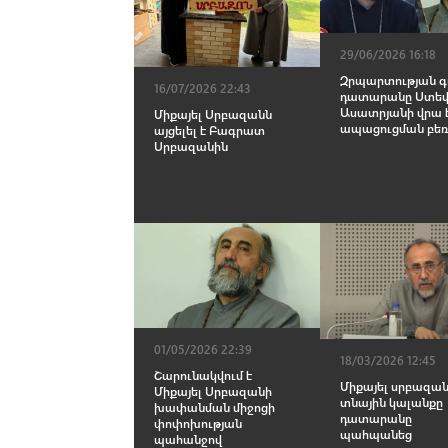
29/06/2026 16:18
Զրպարտության գ
16/07/2026 22:43
դատարանը Ստե
Ասատրյանի վրա է
Միքայել Սրբազանն
ապացուցման բեռ
այցելել է Բագրատ
Սրբազանին
01/05/2026 22:39
18/03/2026 12:45
Շարունակվում է
Միքայել սրբազա
Միքայել Սրբազանի
տնային կալանքը
խափանման միջոցի
դատարանը
փոփոխության
պահպանեց
պահանջով