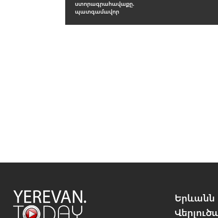
ստորագրահավաքը.
պատգամավոր
Երևանն 
Վերլուծ