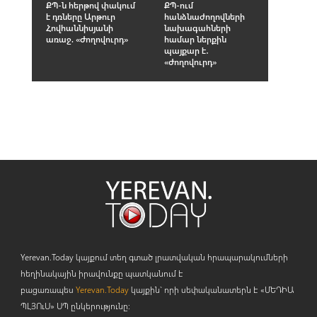
ՔՊ-ն հերթով փակում
ՔՊ-ում
է դռները Արթուր
հանձնաժողովների
Հովհաննիսյանի
նախագահների
առաջ. «Ժողովուրդ»
համար ներքին
պայքար է․
«Ժողովուրդ»
Yerevan.Today կայքում տեղ գտած լրատվական հրապարակումների
հեղինակային իրավունքը պատկանում է
բացառապես
Yerevan.Today
կայքին` որի սեփականատերն է «ՄԵԴԻԱ
ՊԼՅՈ
ւ
Ս» ՍՊ ընկերությունը։