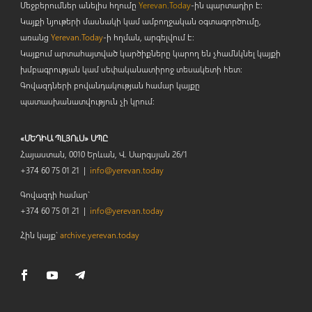
Մեջբերումներ անելիս հղումը
Yerevan.Today
-ին պարտադիր է:
Կայքի նյութերի մասնակի կամ ամբողջական օգտագործումը,
առանց
Yerevan.Today
-ի հղման, արգելվում է:
Կայքում արտահայտված կարծիքները կարող են չհամնկնել կայքի
խմբագրության կամ սեփականատիրոջ տեսակետի հետ:
Գովազդների բովանդակության համար կայքը
պատասխանատվություն չի կրում:
«ՄԵԴԻԱ ՊԼՅՈւՍ» ՍՊԸ
Հայաստան, 0010 Երևան, Վ. Սարգսյան 26/1
+374 60 75 01 21 |
info@yerevan.today
Գովազդի համար`
+374 60 75 01 21 |
info@yerevan.today
Հին կայք`
archive.yerevan.today