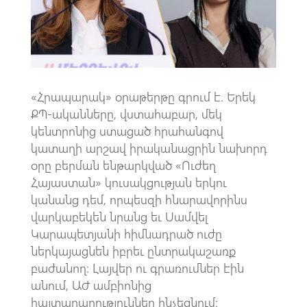
k
p
p
«Հրապարակ» օրաթերթը գրում է. Երեկ
ՔՊ-ականները, վստահաբար, մեկ
կենտրոնից ստացած հրահանգով
կատաղի արշավ իրականացրին նախորդ
օրը բերման ենթարկված «Ուժեղ
Հայաստան» կուսակցության երկու
կանանց դեմ, որպեսզի հնարավորինս
վարկաբեկեն նրանց եւ Սամվել
Կարապետյանի հիմնադրած ուժը
ներկայացնեն իբրեւ ընտրակաշառք
բաժանող։ Լայվեր ու գրառումներ էին
անում, ԱԺ ամբիոնից
հայտարարություններ հնչեցնում։