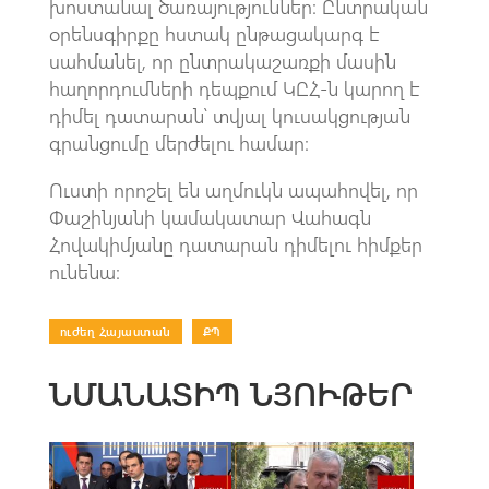
խոստանալ ծառայություններ։ Ընտրական
օրենսգիրքը հստակ ընթացակարգ է
սահմանել, որ ընտրակաշառքի մասին
հաղորդումների դեպքում ԿԸՀ-ն կարող է
դիմել դատարան՝ տվյալ կուսակցության
գրանցումը մերժելու համար։
Ուստի որոշել են աղմուկն ապահովել, որ
Փաշինյանի կամակատար Վահագն
Հովակիմյանը դատարան դիմելու հիմքեր
ունենա։
ուժեղ Հայաստան
|
ՔՊ
ՆՄԱՆԱՏԻՊ ՆՅՈՒԹԵՐ