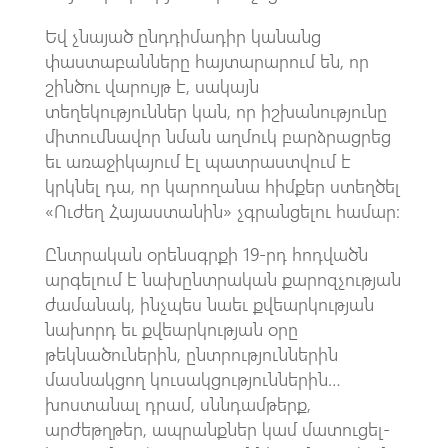
Եվ չնայած ընդդիմադիր կանանց
փաստաբանները հայտարարում են, որ
շինծու վարույթ է, սակայն
տեղեկություններ կան, որ իշխանությունը
միտումնավոր նման աղմուկ բարձրացրեց
եւ առաջիկայում էլ պատրաստվում է
կրկնել դա, որ կարողանա հիմքեր ստեղծել
«Ուժեղ Հայաստանին» չգրանցելու համար։
Ընտրական օրենսգրքի 19-րդ հոդվածն
արգելում է նախընտրական քարոզչության
ժամանակ, ինչպես նաեւ քվեարկության
նախորդ եւ քվեարկության օրը
թեկնածուներին, ընտրություններին
մասնակցող կուսակցություններին…
խոստանալ դրամ, սննդամթերք,
արժեթղթեր, ապրանքներ կամ մատուցել-