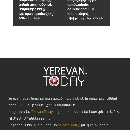
երկրի տարածքում,
գործադիրից՝
մեղավորը դուք
օգտագործման
եք․ պատգամավորը՝
հրահանգով․
ՔՊ-ականին
Մխիթարյանը՝ ՔՊ-ին
Yerevan.Today կայքում տեղ գտած լրատվական հրապարակումների
հեղինակային իրավունքը պատկանում է
բացառապես
Yerevan.Today
կայքին` որի սեփականատերն է «ՄԵԴԻԱ
ՊԼՅՈ
ւ
Ս» ՍՊ ընկերությունը։
Մեջբերումներ անելիս հղումը
Yerevan.Today
-ին պարտադիր է: