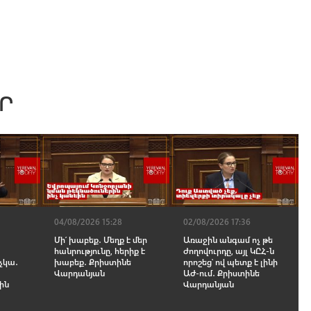
Ր
04/08/2026 15:28
02/08/2026 17:36
Մի՛ խաբեք․ Մեղք է մեր
Առաջին անգամ ոչ թե
հանրությունը, հերիք է
ժողովուրդը, այլ ԿԸՀ-ն
չկա․
խաբեք․ Քրիստինե
որոշեց՝ ով պետք է լինի
Վարդանյան
ԱԺ-ում․ Քրիստինե
-ին
Վարդանյան