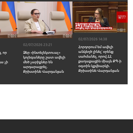
02/07/2026 14:38
02/07/2026 23:21
Հորդորում եմ ավելի
անկեղծ լինել՝ օրենք
, որ
Ձեր «ինտելեկտուալ»
սահմանել, որով ՀՀ
կոլեգաները շատ ավելի
քաղաքացին միայն ՔՊ-ի
դա չի
մեծ չարիքներ են
օգտին կքվեարկի․
արդարացրել.
Քրիստինե Վարդանյան
Քրիստինե Վարդանյան