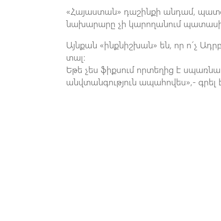
«Հայաստան» դաշինքի անդամ, պատգ
նախարարը չի կարողանում պատասխա
Այնքան «ինքնիշխան» են, որ ո´չ Ադրբ
տալ:
Եթե չես ֆիքսում որտեղից է սպառնա
անվտանգություն ապահովես»,- գրել 