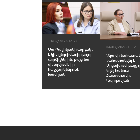
10/07/2026 14:28
04/07/2026 11:52
Սա Փաշինյանի ազդակն
է կին ընդդիմադիր բոլոր
Չկա մի նահատակ
գործիչներին․ բայց նա
նահատակվել է
սխալվում է իր
Արցախում, բայց 
հաշվարկներում․
եղել հանուն
Խամոյան
Հայաստանի․
Վարդանյան