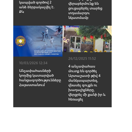
կապված գործով 2
վերաբերմունք են
անձ ձերբակալվել է․
ցուցաբերել տարեց
ՔԿ
տղամարդու
նկատմամբ
26/12/2025 11:52
10/03/2026 12:34
4 անչափահաս
Անչափահասների
մուտք են գործել
կողմից կատարված
Արտաշատի թիվ 4
հանցագործությունները
մանկապարտեզ,
Հայաստանում
վնասել գույքն ու
խաղալիքները,
վերցրել մի քանի իր և
հեռացել