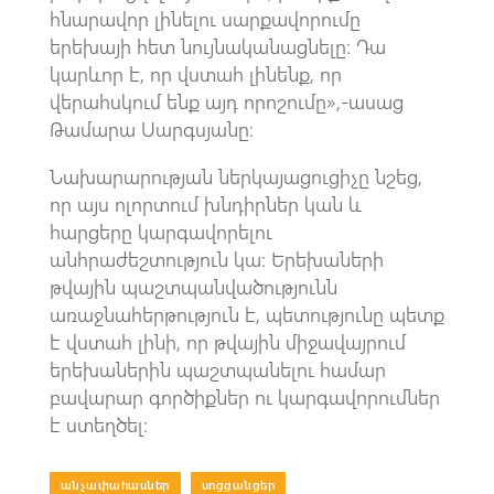
հնարավոր լինելու սարքավորումը
երեխայի հետ նույնականացնելը։ Դա
կարևոր է, որ վստահ լինենք, որ
վերահսկում ենք այդ որոշումը»,-ասաց
Թամարա Սարգսյանը։
Նախարարության ներկայացուցիչը նշեց,
որ այս ոլորտում խնդիրներ կան և
հարցերը կարգավորելու
անհրաժեշտություն կա։ Երեխաների
թվային պաշտպանվածությունն
առաջնահերթություն է, պետությունը պետք
է վստահ լինի, որ թվային միջավայրում
երեխաներին պաշտպանելու համար
բավարար գործիքներ ու կարգավորումներ
է ստեղծել։
անչափահասներ
|
սոցցանցեր