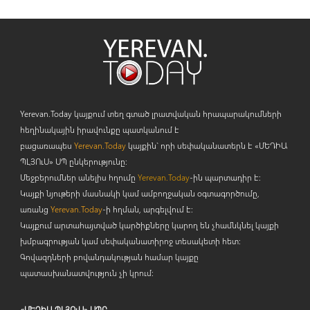
Yerevan.Today կայքում տեղ գտած լրատվական հրապարակումների
հեղինակային իրավունքը պատկանում է
բացառապես
Yerevan.Today
կայքին` որի սեփականատերն է «ՄԵԴԻԱ
ՊԼՅՈ
ւ
Ս» ՍՊ ընկերությունը։
Մեջբերումներ անելիս հղումը
Yerevan.Today
-ին պարտադիր է:
Կայքի նյութերի մասնակի կամ ամբողջական օգտագործումը,
առանց
Yerevan.Today
-ի հղման, արգելվում է:
Կայքում արտահայտված կարծիքները կարող են չհամնկնել կայքի
խմբագրության կամ սեփականատիրոջ տեսակետի հետ:
Գովազդների բովանդակության համար կայքը
պատասխանատվություն չի կրում:
«ՄԵԴԻԱ ՊԼՅՈւՍ» ՍՊԸ