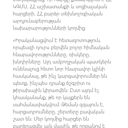
ԿԳՄՍ, ՀՀ աշխատանքի և սոցիալական
հարցերի, ՀՀ բարձր տեխնոլոգիական
արդյունաբերության
նախարարությունների կողմից։
«Իրականացվում է հետազոտություն,
որպեսզի դուրս բերվեն բոլոր հիմնական
հնարավորությունները, ռիսկերը,
խնդիրները։ Այդ ամբողջական պատկերն
ունենալուց հետո նոր հնարավոր կլինի
հասկանալ, թե ինչ կարգավորումներ են
պետք, ինչպես դրանք ճշգրիտ ու
թիրախային կիրառվեն։ Ըստ այդմ էլ
կհասկանանք, թե որ կայքերն են
սահմանափակվում։ Թեման զգայուն է,
հարցադրումները, շերտերը բավական
շատ են։ Մեր կողմից հարցեր են
բարձրացվել այն մասին, թե որքանով է