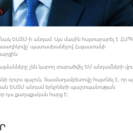
մանակ ԵԱՏՄ-ի անդամ։ Այս մասին հայտարարել է ՀԱՊ
ասադիկովը՝ պատասխանելով Հայաստանի
հարցին։
պայմանները չեն կարող տարածվել ԵՄ անդամների վր
նի դուրս գալուն, Տասմաղամբետովը հայտնել է, որ ա
թյան ԵԱՏՄ անդամ երկրների պաշտպանության
որ դա քաղաքական հարց է։
Ր