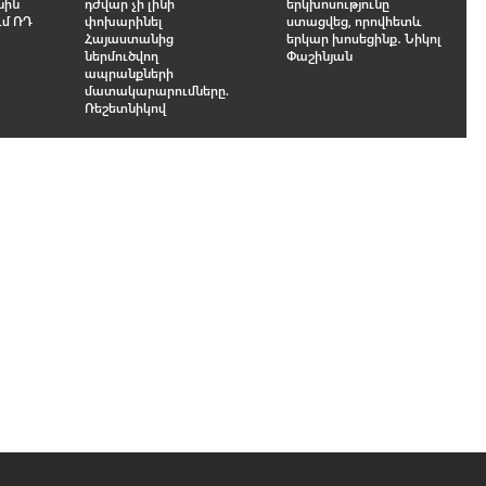
նին
դժվար չի լինի
երկխոսությունը
ւմ ՌԴ
փոխարինել
ստացվեց, որովհետև
Հայաստանից
երկար խոսեցինք․ Նիկոլ
ներմուծվող
Փաշինյան
ապրանքների
մատակարարումները.
Ռեշետնիկով