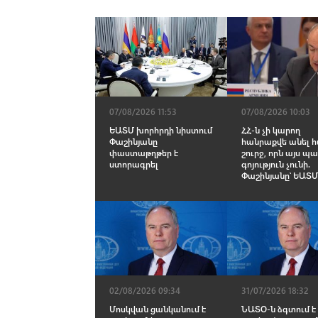
07/08/2026 11:53
07/08/2026 10:03
ԵԱՏՄ խորհրդի նիստում
ՀՀ-ն չի կարող
Փաշինյանը
հանրաքվե անել 
փաստաթղթեր է
շուրջ, որն այս պ
ստորագրել
գոյություն չունի.
Փաշինյանը՝ ԵԱՏՄ
02/08/2026 09:34
31/07/2026 18:32
Մոսկվան ցանկանում է
ՆԱՏՕ-ն ձգտում է