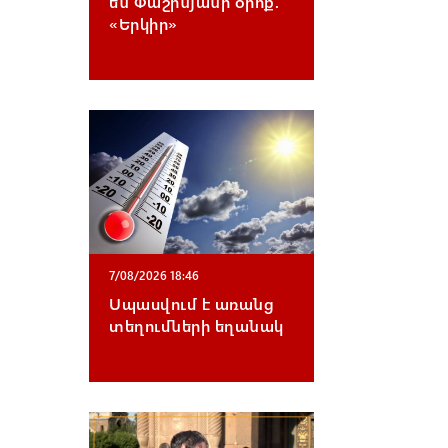
են Փաշինյանի օրոք.
«Երկիր»
7/08/2026 18:46
Սպասվում է առանց
տեղումների եղանակ