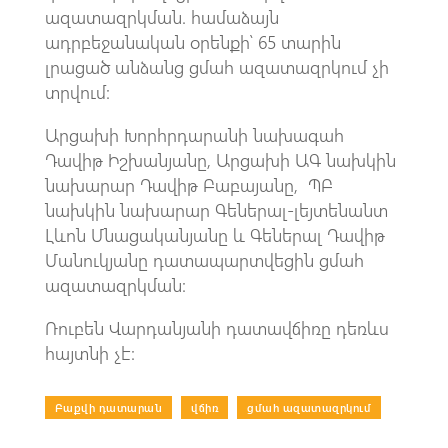
ազատազրկման. համաձայն
ադրբեջանական օրենքի՝ 65 տարին
լրացած անձանց ցմահ ազատազրկում չի
տրվում:
Արցախի Խորհրդարանի նախագահ
Դավիթ Իշխանյանը, Արցախի ԱԳ նախկին
նախարար Դավիթ Բաբայանը, ՊԲ
նախկին նախարար Գեներալ-լեյտենանտ
Լևոն Մնացականյանը և Գեներալ Դավիթ
Մանուկյանը դատապարտվեցին ցմահ
ազատազրկման:
Ռուբեն Վարդանյանի դատավճիռը դեռևս
հայտնի չէ:
Բաքվի դատարան
|
վճիռ
|
ցմահ ազատազրկում