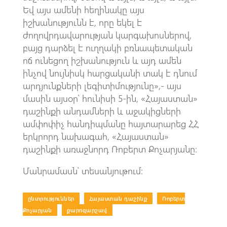
Եվ այս ամենի հեղինակը այս
իշխանությունն է, որը եկել է
ժողովրդավարության կարգախոսներով,
բայց դարձել է ուղղակի բռնապետական
ոճ ունեցող իշխանություն և այդ ամեն
ինչով նույնիսկ հարցականի տակ է դնում
արդյունքների լեգիտիմությունը»,- այս
մասին այսօր՝ հունիսի 5-ին, «Հայաստան»
դաշինքի անդամների և աջակիցների
ամփոփիչ հանդիպմանը հայտարարեց ՀՀ
երկրորդ նախագահ, «Հայաստան»
դաշինքի առաջնորդ Ռոբերտ Քոչարյանը:
Մանրամասն՝ տեսանյութում։
ընտրություններ
|
Հայաստան դաշինք
|
Ռոբերտ
Քոչարյան
|
քարոզարշավ