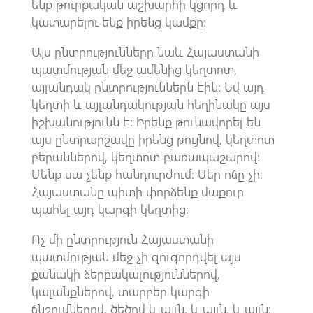
ենք թուրքական աշխարհի կցորդ և
կատարելու ենք իրենց կամքը։
Այս ընտրությունները նաև Հայաստանի
պատմության մեջ ամենից կեղտոտ,
այլանդակ ընտրություններն էին: Եվ այդ
կեղտի և այլանդակության հեղինակը այս
իշխանությունն է: Իրենք թունավորել են
այս ընտրարշավը իրենց թույնով, կեղտոտ
բերաններով, կեղտոտ բառապաշարով:
Մենք սա չենք հանդուրժում: Մեր ոճը չի:
Հայաստանը պիտի փորձենք մաքուր
պահել այդ կարգի կեղտից:
Ոչ մի ընտրություն Հայաստանի
պատմության մեջ չի զուգորդվել այս
քանակի ձերբակալություններով,
կալանքներով, տարբեր կարգի
ճնշումներով, ծեծով և այլն, և այլն, և այլն: