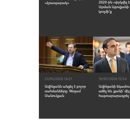
2020-ին «փրկվել 
«Հրապարակ»
Արման Աբովյանի
կողմի՞ց
21/05/2026 14:21
16/05/2026 15:54
Ավինյանն անցել է բոլոր
Ավինյանի եկամո
սահմանները. Գեղամ
աճել են. քանի՞ միլ
Մանուկյան
հայտարարագրել