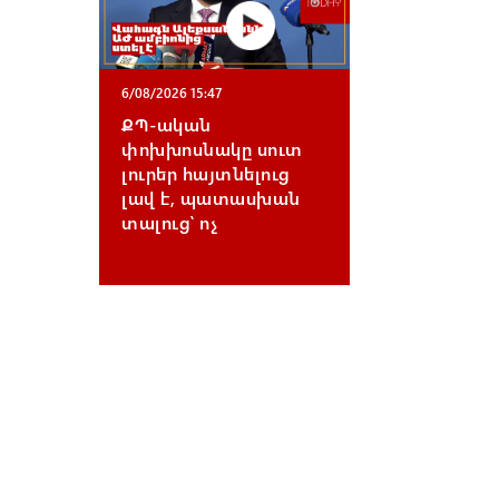
6/08/2026 15:47
ՔՊ-ական
փոխխոսնակը սուտ
լուրեր հայտնելուց
լավ է, պատասխան
տալուց՝ ոչ