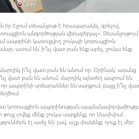
ն իր էջում տեսանյութ է հրապարակել՝ գրելով․
ռուպցիոն անգործության վերաբերյալ»։ Տեսանյութում
ւմ ապօրինի կառուցվող շուկայի կոռուպցիոն
մար, ասում են՝ ի՞նչ վատ բան ենք արել, շուկա ենք
 մարդիկ ի՞նչ վատ բան են անում որ։ Օրինակ՝ առանց
 ի՞նչ վատ բան են անում, մարդիկ այնտեղ ապրում են
, որ ապօրինի սրճարաններ են սարքում, բայց ի՞նչ վա
եղծում։
հետ կոռուպցիոն ապօրինության պայմանավորվածությ
 թույլ տվեք մենք շուկա սարքենք, որ Մասիվում
յուններն էլ ասել են՝ լավ, աչք փակենք, դուք էլ մեր