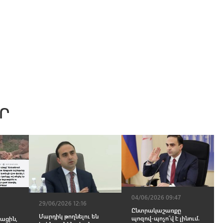
Ր
04/06/2026 09:47
29/06/2026 12:16
Ընտրակաշառքը
Մարդիկ թողնելու են
պոզով-պոչո՞վ է լինում.
ացին,