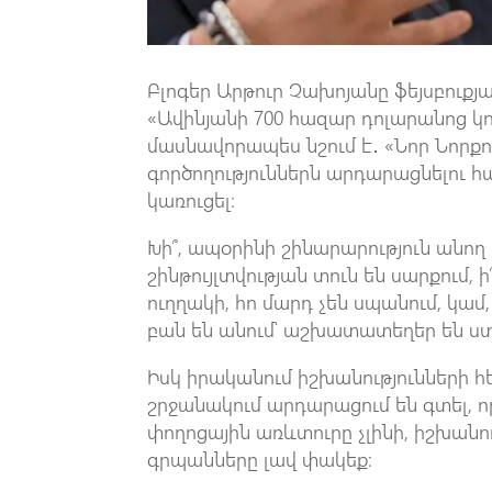
Բլոգեր Արթուր Չախոյանը ֆեյսբուքյա
«Ավինյանի 700 հազար դոլարանոց կո
մասնավորապես նշում է․ «Նոր Նորքո
գործողություններն արդարացնելու հա
կառուցել։
Խի՞, ապօրինի շինարարություն անող
շինթույլտվության տուն են սարքում,
ուղղակի, հո մարդ չեն սպանում, կամ
բան են անում՝ աշխատատեղեր են ստ
Իսկ իրականում իշխանությունների 
շրջանակում արդարացում են գտել, որ
փողոցային առևտուրը չլինի, իշխանութ
գրպանները լավ փակեք։