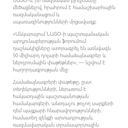
ՆԱՏՕ-ն, իր ռազմական բյուջեները
մեծացնելով, հրահրում է համաշխարհային
ռազմականացում և
սպառազինությունների մրցավազք։
«Անկարայում ՆԱՏՕ-ի պաշտպանական
արդյունաբերության ֆորումում
դաշնակիցները ստորագրել են առնվազն
50 միլիարդ դոլարի համաձայնագրեր և
ներդրումային փաթեթներ», — նշվում է
հաղորդագրության մեջ։
Համաձայնագրերի փաթեթը, ըստ
տեղեկությունների, ներառում է
հակաօդային պաշտպանության
համակարգերի, անօդաչու թռչող սարքերի
դեմ պայքարի հնարավորությունների,
համատեղ զենքի արտադրության,
ռազմավարական տրանսպորտային