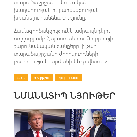
տարածաշրջանում տևական
խաղաղության ու բարեկեցության
խթանելու հանձնառությունը։
Համագործակցությունն ամրապնդելու
ուղղությամբ Հայաստանի ու Թուրքիայի
շարունակական ջանքերը՝ ի շահ
տարածաշրջանի ժողովուրդների
բարօրության, արժանի են գովեստի»։
ԱՄՆ
|
Թուրքիա
|
Հայաստան
ՆՄԱՆԱՏԻՊ ՆՅՈՒԹԵՐ