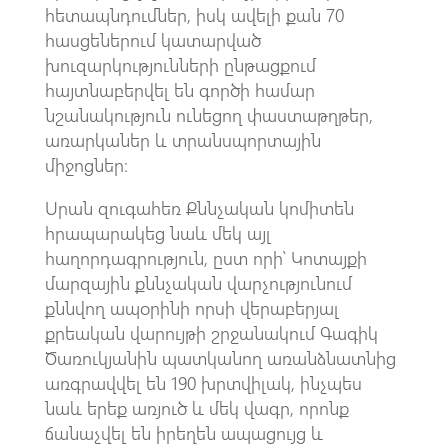
հետապնդումներ, իսկ ավելի քան 70
հասցեներում կատարված
խուզարկությունների ընթացքում
հայտնաբերվել են գործի համար
նշանակություն ունեցող փաստաթղթեր,
առարկաներ և տրանսպորտային
միջոցներ։
Սրան զուգահեռ Քննչական կոմիտեն
հրապարակեց նաև մեկ այլ
հաղորդագրություն, ըստ որի՝ Կոտայքի
մարզային քննչական վարչությունում
քննվող ապօրինի որսի վերաբերյալ
քրեական վարույթի շրջանակում Գագիկ
Ծառուկյանին պատկանող առանձնատնից
առգրավվել են 190 խրտվիլակ, ինչպես
նաև երեք առյուծ և մեկ վագր, որոնք
ճանաչվել են իրեղեն ապացույց և