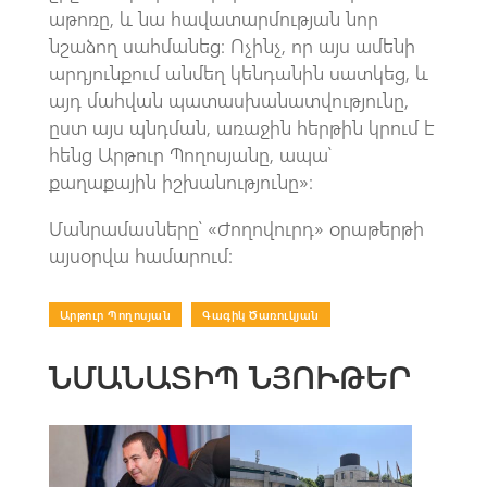
աթոռը, և նա հավատարմության նոր
նշաձող սահմանեց։ Ոչինչ, որ այս ամենի
արդյունքում անմեղ կենդանին սատկեց, և
այդ մահվան պատասխանատվությունը,
ըստ այս պնդման, առաջին հերթին կրում է
հենց Արթուր Պողոսյանը, ապա՝
քաղաքային իշխանությունը»։
Մանրամասները՝ «Ժողովուրդ» օրաթերթի
այսօրվա համարում:
Արթուր Պողոսյան
|
Գագիկ Ծառուկյան
ՆՄԱՆԱՏԻՊ ՆՅՈՒԹԵՐ