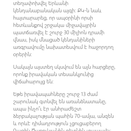
տեղափոխվել Երևանի
կենդանաբանական այգի։ ՔԿ-ն նաև
հայտարարեց, որ ապօրինի որսի
հետևանքով շրջակա միջավայրին
պատճառվել է շուրջ 30 միլիոն դրամի
վնաս, իսկ մնացած կենդանիների
առգրավումը նախատեսվում է հաջորդող
օրերին։
Սակայն այստեղ սկսվում են այն հարցերը,
որոնք իրավական տեսանկյունից
վիճահարույց են։
Եթե իրավապահները շուրջ 13 ժամ
շարունակ գտնվել են առանձնատանը,
ապա ինչո՞ւ էր անհրաժեշտ
ձերբակալության պահին 70-ամյա, անզեն
և որևէ դիմադրություն չցուցաբերող
Գագիկ Ծառուկյանին գետնին տապալել։