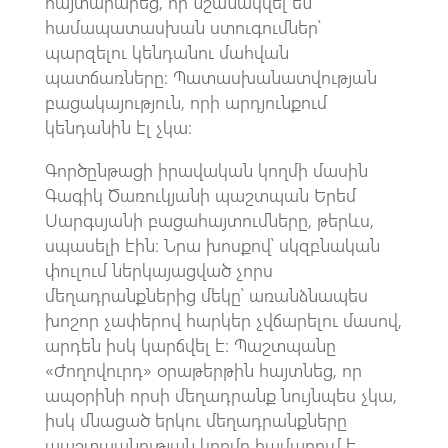
հայտարարեց, որ նշանակվել են
համապատասխան ստուգումներ՝
պարզելու կենդանու մահվան
պատճառները։ Պատասխանատվության
բացակայություն, որի արդյունքում
կենդանին էլ չկա։
Գործընթացի իրավական կողմի մասին
Գագիկ Ծառուկյանի պաշտպան Երեմ
Սարգսյանի բացահայտումները, թերևս,
սպասելի էին։ Նրա խոսքով՝ սկզբնական
փուլում ներկայացված չորս
մեղադրանքներից մեկը՝ առանձնապես
խոշոր չափերով հարկեր չվճարելու մասով,
արդեն իսկ կարճվել է։ Պաշտպանը
«Ժողովուրդ» օրաթերթին հայտնեց, որ
ապօրինի որսի մեղադրանք նույնպես չկա,
իսկ մնացած երկու մեղադրանքները
պաշտպանության կողմը համարում է