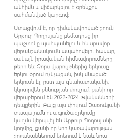
անհիմն և վիճարկելու է օրենքով
սահմանված կարգով։
Ստացվում է, որ դիմակավորված շոուն
Արթուր Պողոսյանը բեմադրեց իր
պաշտոնը պահպանելու և հնարավոր
վերանշանակումն ապահովելու համար,
սակայն իրավական հիմնավորումները
թերի են։ Չորս վարույթներից երկուսը
երկու օրում ոչնչացան, իսկ մնացած
երկուսն էլ, ըստ այս գնահատականի,
կկոտրվեն քննության փուլում, քանի որ
վերաբերում են 2022-2024 թվականների
դեպքերին։ Բայց այս փուլում Ծառուկյանի
տապալումն ու առյուծազրկումը
կազմակերպվել են Արթուր Պողոսյանի
կողմից, քանի որ նոր կառավարության
շրջանակներում երերում է նաև նրա