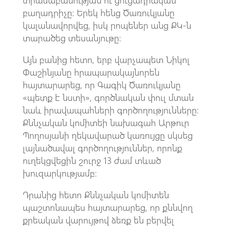
բաղադրիչը։ Երեկ հենց Ծառուկյանը
կալանավորվեց, իսկ րոպեներ անց ՔԿ-ն
տարածեց տեսանյութը։
Այն բանից հետո, երբ վարչապետ Նիկոլ
Փաշինյանը հրապարակայնորեն
հայտարարեց, որ Գագիկ Ծառուկյանը
«պետք է նստի», գործնական փուլ մտան
նաև իրավապահների գործողությունները։
Քննչական կոմիտեի նախագահ Արթուր
Պողոսյանի ղեկավարած կառույցը սկսեց
լայնածավալ գործողություններ, որոնք
ուղեկցվեցին շուրջ 13 ժամ տևած
խուզարկությամբ։
Դրանից հետո Քննչական կոմիտեն
պաշտոնապես հայտարարեց, որ քննվող
քրեական վարույթով ձեռք են բերվել