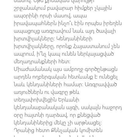
շրջանակում բավարար հիմքեր չկային
ապօրինի որսի մասով, ապա
իրավապահներն ինչո՞ւ էին որպես իրեղեն
ապացույց առգրավում նաև այդ ծավալի
խրտվիլակները։ Կենդանիների
խրտվիլակները, որոնք Հայաստանում չեն
ապրում, ի՞նչ կապ ունեն ներկայացված
մեղադրանքների հետ։
Միաժամանակ այս ամբողջ գործընթացն
արդեն ողբերգական հետևանք է ունեցել
նաև կենդանիների համար։ Առգրավված
առյուծներն ու վագրը թեև
տեղափոխվեցին Երևանի
կենդանաբանական այգի, սակայն հաջորդ
օրը հայտնի դարձավ, որ քնեցված
կենդանիներից մեկը չի արթնացել։
Դրանից հետո Քննչական կոմիտեն