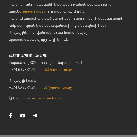
Կայքի նյութերի մասնակի կամ ամբողջական օգտագործումը,
առանց
Yerevan.Today
-ի հղման, արգելվում է:
Կայքում արտահայտված կարծիքները կարող են չհամնկնել կայքի
խմբագրության կամ սեփականատիրոջ տեսակետի հետ:
Գովազդների բովանդակության համար կայքը
պատասխանատվություն չի կրում:
«ՄԵԴԻԱ ՊԼՅՈւՍ» ՍՊԸ
Հայաստան, 0010 Երևան, Վ. Սարգսյան 26/1
+374 60 75 01 21 |
info@yerevan.today
Գովազդի համար`
+374 60 75 01 21 |
info@yerevan.today
Հին կայք`
archive.yerevan.today