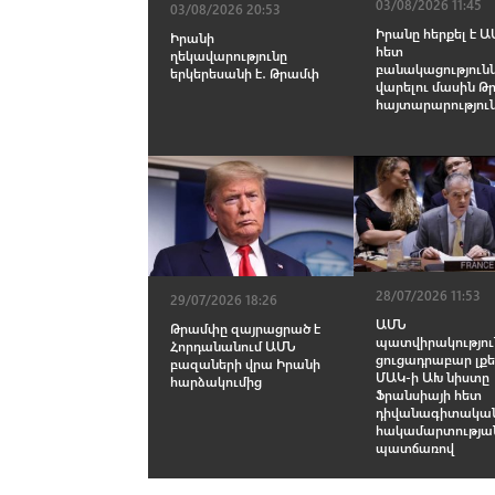
03/08/2026 11:45
03/08/2026 20:53
Իրանը հերքել է Ա
Իրանի
հետ
ղեկավարությունը
բանակացություն
երկերեսանի է․ Թրամփ
վարելու մասին 
հայտարարությու
28/07/2026 11:53
29/07/2026 18:26
ԱՄՆ
Թրամփը զայրացրած է
պատվիրակությու
Հորդանանում ԱՄՆ
ցուցադրաբար լքել
բազաների վրա Իրանի
ՄԱԿ-ի ԱԽ նիստը
հարձակումից
Ֆրանսիայի հետ
դիվանագիտակա
հակամարտությա
պատճառով