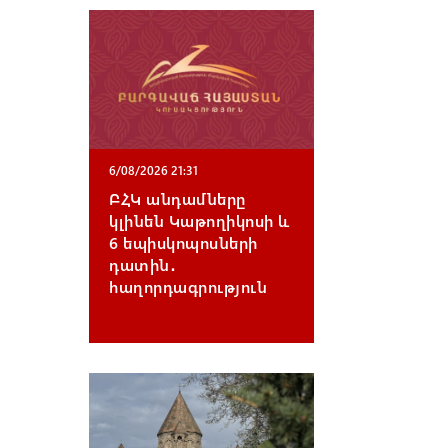
6/08/2026 21:31
ԲՀԿ անդամները
կլինեն Կաթողիկոսի և
6 եպիսկոպոսների
դատին․
հաղորդագրություն