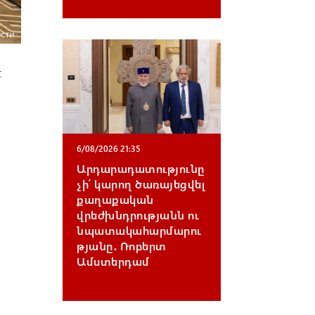
է
6/08/2026 21:35
Արդարադատությունը
չի՛ կարող ծառայեցվել
քաղաքական
վրեժխնդրությանն ու
նպատակահարմարու
թյանը․ Ռոբերտ
Ամստերդամ