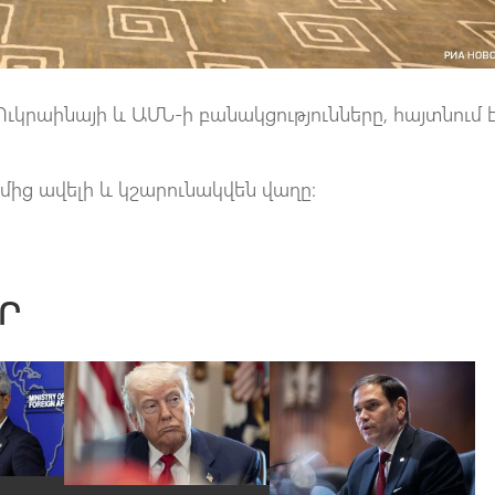
ւկրաինայի և ԱՄՆ-ի բանակցությունները, հայտնում 
ամից ավելի և կշարունակվեն վաղը։
Ր