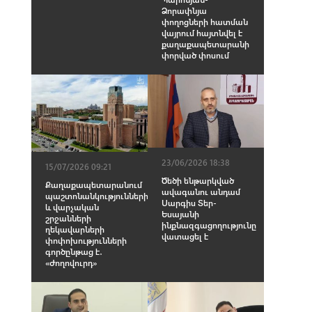
Ձորափնյա
փողոցների հատման
վայրում հայտնվել է
քաղաքապետարանի
փորված փոսում
23/06/2026 18:38
15/07/2026 09:21
Ծեծի ենթարկված
Քաղաքապետարանում
ավագանու անդամ
պաշտոնանկությունների
Սարգիս Տեր-
և վարչական
Եսայանի
շրջանների
ինքնազգացողությունը
ղեկավարների
վատացել է
փոփոխությունների
գործընթաց է․
«Ժողովուրդ»