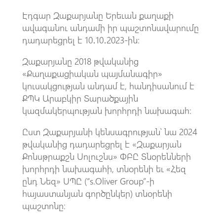
Էդգար Զաքարյանը Երեւան քաղաքի
ավագանու անդամի իր պաշտոնավարումը
դադարեցրել է 10․10․2023-ին։
Զաքարյանը 2018 թվականից
«Քաղաքացիական պայմանագիր»
կուսակցության անդամ է, հանդիսանում է
ՔՊԿ Արաբկիր Տարածքային
կազմակերպության խորհրդի նախագահ։
Ըստ Զաքարյանի կենսագրության՝ նա 2024
թվականից դադարեցրել է «Զաքարյան
Քոնսթրաքշն Սոլուշնս» ՓԲԸ Տնօրենների
խորհրդի նախագահի, տնօրենի եւ «Հեզ
ընդ Նեզ» ՍՊԸ (“s.Oliver Group”-ի
հայաստանյան գործընկեր) տնօրենի
պաշտոնը։