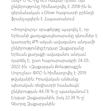
ընկերությունը հիմնադրվել է 2018-ին եւ
գերմանական s.Oliver հագուստի բրենդի
ֆրանչայզերն է Հայաստանում։
«Ժողովուրդ» օրաթերթը պարզել է, որ
Երեւանի քաղաքապետարանը գնումներ է
կատարել ՔՊ-ական ավագանու անդամի
ընկերությունից։Էդգար Զաքարյանը
Երեւան քաղաքի ավագանու անդամ
դարձել է, ըստ հայտարարագրի 24․03․
2022-ին: «Զաքարյան Քոնսթրաքշն
Սոլուշնս» ՓԲԸ-ն հիմնադրվել է 2019
թվականին։ Իրավական անձանց
պետական ռեգիստրի համաձայն՝
ընկերության 44.78 %-ը պատկանում է
Էդգար Զաքարյանին, իսկ 22.39 %-ը՝
Գեւորգ Զաքարյանին։