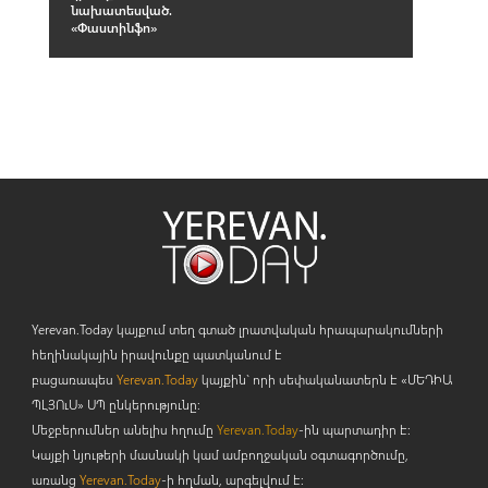
նախատեսված.
«Փաստինֆո»
Yerevan.Today կայքում տեղ գտած լրատվական հրապարակումների
հեղինակային իրավունքը պատկանում է
բացառապես
Yerevan.Today
կայքին` որի սեփականատերն է «ՄԵԴԻԱ
ՊԼՅՈ
ւ
Ս» ՍՊ ընկերությունը։
Մեջբերումներ անելիս հղումը
Yerevan.Today
-ին պարտադիր է:
Կայքի նյութերի մասնակի կամ ամբողջական օգտագործումը,
առանց
Yerevan.Today
-ի հղման, արգելվում է: