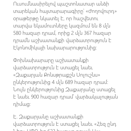
Ուսումնասիրելով պաշտոնատար անձի
տարեկան հայտարարագիրը՝ «Ժողովուրդ»
օրաթերթը նկատել է, որ հաշվետու
տարվա եկամուտները կազմում են 8 մլն
580 հազար դրամ, որից 2 մլն 367 հազար
դրամն աշխատանքի վարձատրություն է
Էկոնոմիկայի նախարարությունից։
Փոխնախարարը աշխատանքի
վարձատրություն է ստացել նաեւ
«Զաքարյան Քոնսթրաքշն Սոլուշնս»
ընկերությունից 4 մլն 689 հազար դրամ։
Նույն ընկերությունից Զաքարյանը ստացել
է նաեւ 900 հազար դրամ՝ վարձակալության
դիմաց։
Է. Զաքարյանը աշխատանքի
վարձատրություն է ստացել նաեւ «Հեզ ընդ
Նեզ» ՍՊԸ-ից 623 հազար դրամ։ Այս