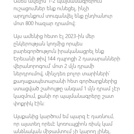
Ասեմ ավելին՝ 1-2 պայմանագրերում
ուշացումներ ենք ունեցել, ինչի
արդյունքում տուգանվել ենք ընդհանուր
մոտ 800 հազար դրամով։
Այս ամենից հետո էլ 2023-ին մեր
ընկերության կողմից որպես
բարեգործություն իրականացրել ենք
Երեւանի թիվ 144 դպրոցի 2 դասարանների
վերանորոգում՝ մոտ 2 մլն դրամի
ներդրումով, մինչդեռ բոլոր տարիների՝
քաղաքապետարանի հետ գործարքներից
ստացված շահույթը անգամ 1 մլն դրամ չէր
կազմում, քանի որ պայմանագրերը շատ
փոքրիկ էին։
Այսքանից կարծում եմ պարզ է դառնում,
որ այստեղ որեւէ կոռուպցիոն ռիսկ կամ
անձնական միջամտում չի կարող լինել,