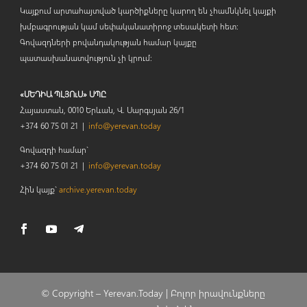
Կայքում արտահայտված կարծիքները կարող են չհամնկնել կայքի
խմբագրության կամ սեփականատիրոջ տեսակետի հետ:
Գովազդների բովանդակության համար կայքը
պատասխանատվություն չի կրում:
«ՄԵԴԻԱ ՊԼՅՈւՍ» ՍՊԸ
Հայաստան, 0010 Երևան, Վ. Սարգսյան 26/1
+374 60 75 01 21 |
info@yerevan.today
Գովազդի համար`
+374 60 75 01 21 |
info@yerevan.today
Հին կայք`
archive.yerevan.today
© Copyright –
Yerevan.Today |
Բոլոր իրավունքները