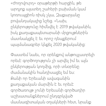
«Ժողովուրդ» օրաթերթի հարցին, թե
արդյոք այստեղ շահերի բախման կամ
կոռուպցիոն ռիսկ չկա, Զաքարյանը
բովանդակալից նշեց. «Նախ,
ընկերությունը հիմնվել է 2019 թվականին,
իսկ քաղաքապետարանի մրցույթներին
մատնակցել է եւ որոշ դեպքերում
պայմանագրեր կնքել 2020 թվականից։
Փաստեմ նաեւ, որ օրենքով անթույլատրելի
որեւէ գործողություն չի արվել իմ եւ այն
ընկերության կողմից, որի տնօրենը
ժամանակին հանդիսացել եմ ես։
Քանի որ Երեւանի ավագանին
քաղաքական մարմին է եւ որեւէ
գործառույթ չունի Երեւանի գործադիր
աշխատանքներում ընդգրկված
մասնագիտական օղակների հետ, նրանք