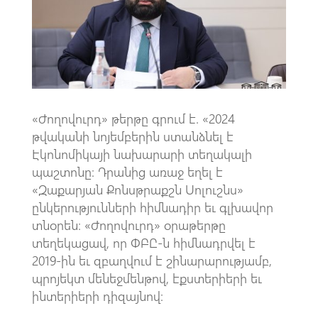
o
A
m
k
p
p
«Ժողովուրդ» թերթը գրում է. «2024
թվականի նոյեմբերին ստանձնել է
Էկոնոմիկայի նախարարի տեղակալի
պաշտոնը։ Դրանից առաջ եղել է
«Զաքարյան Քոնսթրաքշն Սոլուշնս»
ընկերությունների հիմնադիր եւ գլխավոր
տնօրեն։ «Ժողովուրդ» օրաթերթը
տեղեկացավ, որ ՓԲԸ-ն հիմնադրվել է
2019-ին եւ զբաղվում է շինարարությամբ,
պրոյեկտ մենեջմենթով, էքստերիերի եւ
ինտերիերի դիզայնով։