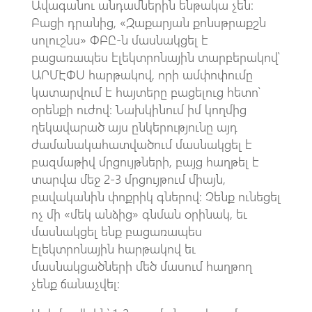
Ավագանու անդամներին ենթակա չեն։
Բացի դրանից, «Զաքարյան քոնսթրաքշն
սոլուշնս» ՓԲԸ-ն մասնակցել է
բացառապես էլեկտրոնային տարբերակով՝
ԱՐՄԷՓՍ հարթակով, որի ամփոփումը
կատարվում է հայտերը բացելուց հետո՝
օրենքի ուժով։ Նախկինում իմ կողմից
ղեկավարած այս ընկերությունը այդ
ժամանակահատվածում մասնակցել է
բազմաթիվ մրցույթների, բայց հաղթել է
տարվա մեջ 2-3 մրցույթում միայն,
բավականին փոքրիկ գներով: Չենք ունեցել
ոչ մի «մեկ անձից» գնման օրինակ, եւ
մասնակցել ենք բացառապես
էլեկտրոնային հարթակով եւ
մասնակցածների մեծ մասում հաղթող
չենք ճանաչվել։