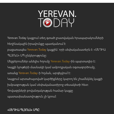
Yerevan.Today կայքում տեղ գտած լրատվական հրապարակումների
հեղինակային իրավունքը պատկանում է
բացառապես
Yerevan.Today
կայքին` որի սեփականատերն է «ՄԵԴԻԱ
ՊԼՅՈ
ւ
Ս» ՍՊ ընկերությունը։
Մեջբերումներ անելիս հղումը
Yerevan.Today
-ին պարտադիր է:
Կայքի նյութերի մասնակի կամ ամբողջական օգտագործումը,
առանց
Yerevan.Today
-ի հղման, արգելվում է:
Կայքում արտահայտված կարծիքները կարող են չհամնկնել կայքի
խմբագրության կամ սեփականատիրոջ տեսակետի հետ:
Գովազդների բովանդակության համար կայքը
պատասխանատվություն չի կրում:
«ՄԵԴԻԱ ՊԼՅՈւՍ» ՍՊԸ