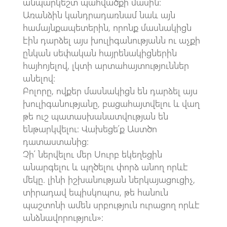
անպարկեշտ պահվածքի մասին:
Առանձին կանդրադառնամ նաև այն
համայնքապետերին, որոնք մասնակիցն
էին դարձել այս խուլիգանությանն ու աչքի
ընկան սեփական հայրենակիցներին
հայհոյելով, լկտի արտահայտություններ
անելով:
Բոլորը, ովքեր մասնակիցն են դարձել այս
խուլիգանությանը, բացահայտվելու և վաղ
թե ուշ պատասխանատվության են
ենթարկվելու: Վախեցե՛ք Աստծո
դատաստանից:
Չի՛ ներվելու մեր Սուրբ եկեղեցին
անարգելու և պղծելու փորձ անող որևէ
մեկը. լինի իշխանության ներկայացուցիչ,
տիրադավ եպիսկոպոս, թե հանուն
պաշտոնի ամեն սրբություն ուրացող որևէ
անձնավորություն»: