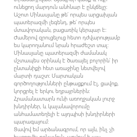
ունեցող մարդուն անհնար է ընկճելը:
Աշոտ Մինասյանը թե՛ որպես արցախյան
պատերազմի լեգենդ, թե՛ որպես
մտավորական, բացառիկ կերպար է:
Ժամերով զրուցելուց հետո դժվարությամբ
ես կարողանում նրան հրաժեշտ տալ:
Մինասյանը պատերազմի ժամանակ
մշտապես օրինակ է ծառայել բոլորին՝ իր
ընտանիքի հետ առաջինը նետվելով
մարտի դաշտ: Մարտական
գործողությունների ընթացքում էլ, ցավոք,
կորցրել է երկու եղբայրներին:
Հրամանատարն ունի առողջական լուրջ
խնդիրներ, և կալանավորումը
անհամատեղելի է այդպիսի խնդիրների
պարագայում:
Ցավով եմ արձանագրում, որ այն, ինչ չի
հաջողվել թշնամուն, արվում է այս