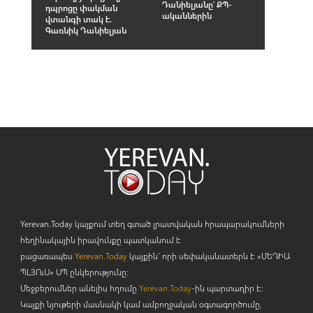
Դանիելյանը՝ ՔՊ-
դպրոցը փակման
ականներին
վտանգի տակ է.
Գառնիկ Դանիելյան
Yerevan.Today կայքում տեղ գտած լրատվական հրապարակումների
հեղինակային իրավունքը պատկանում է
բացառապես
Yerevan.Today
կայքին` որի սեփականատերն է «ՄԵԴԻԱ
ՊԼՅՈ
ւ
Ս» ՍՊ ընկերությունը։
Մեջբերումներ անելիս հղումը
Yerevan.Today
-ին պարտադիր է:
Կայքի նյութերի մասնակի կամ ամբողջական օգտագործումը,