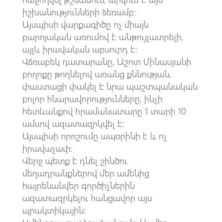
իշխանությունների ձեռամբ:
Այսպիսի վարքագիծը ոչ միայն
բարոյական առումով է անթույլատրելի,
այլև իրավական աբսուրդ է:
Վճռաբեկ դատարանը, Աշոտ Մինասյանի
բողոքը թողնելով առանց քննության,
փաստացի փակել է նրա պաշտպանական
բոլոր հնարավորությունները, ինչի
հետևանքով հրամանատարը 1 տարի 10
ամսով ազատազրկվել է:
Այսպիսի որոշումը ապօրինի է և ոչ
իրավաչափ:
Վերջ պետք է դնել շինծու
մեղադրանքներով մեր ամենից
հայրենանվեր գործիչներին
ազատազրկելու հանցավոր այս
պրակտիկային: