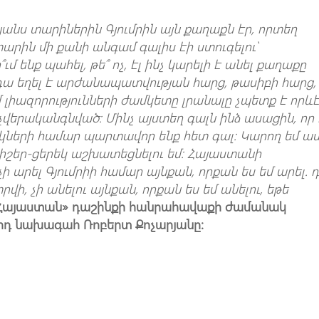
յանս տարիներին Գյումրին այն քաղաքն էր, որտեղ
 տարին մի քանի անգամ գալիս էի ստուգելու՝
 ենք պահել, թե՞ ոչ, էլ ինչ կարելի է անել քաղաքը
դա եղել է արժանապատվության հարց, թասիբի հարց,
իմ լիազորությունների ժամկետը լրանալը չպետք է որև
 չվերականգնված։ Մինչ այստեղ գալն ինձ ասացին, որ
ակների համար պարտավոր ենք հետ գալ: Կարող եմ աս
 գիշեր-ցերեկ աշխատեցնելու եմ: Հայաստանի
 արել Գյումրիի համար այնքան, որքան ես եմ արել. 
րվի, չի անելու այնքան, որքան ես եմ անելու, եթե
մ «Հայաստան» դաշինքի հանրահավաքի ժամանակ
որդ նախագահ Ռոբերտ Քոչարյանը։