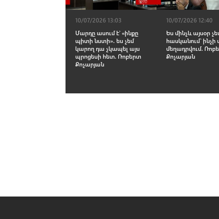
10/07/2026 13:03
10/07/2026 12:40
Մարդը ասում է՝ «ինքը
Ես մինչև այսօր չե
պիտի նստի»․ ես չեմ
հասկանում` ինչի 
կարող դա չկապել այս
մեղադրվում. Ռոբ
պրոցեսի հետ. Ռոբերտ
Քոչարյան
Քոչարյան