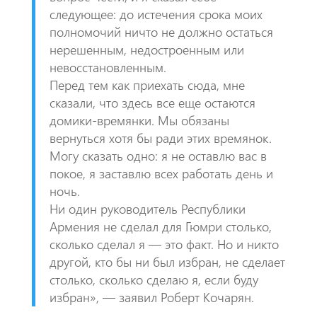
следующее: до истечения срока моих
полномочий ничто не должно остаться
нерешенным, недостроенным или
невосстановленным.
Перед тем как приехать сюда, мне
сказали, что здесь все еще остаются
домики-времянки. Мы обязаны
вернуться хотя бы ради этих времянок.
Могу сказать одно: я не оставлю вас в
покое, я заставлю всех работать день и
ночь.
Ни один руководитель Республики
Армения не сделал для Гюмри столько,
сколько сделал я — это факт. Но и никто
другой, кто бы ни был избран, не сделает
столько, сколько сделаю я, если буду
избран», — заявил Роберт Кочарян.