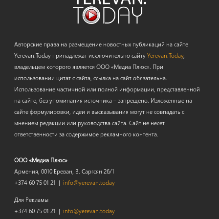
Авторские права на размещение новостных публикаций на сайте
Yerevan.Today принадлежат исключительно сайту
Yerevan.Today
,
владельцем которого является ООО «Медиа Плюс». При
использовании цитат с сайта, ссылка на сайт обязательна.
Использование частичной или полной информации, представленной
на сайте, без упоминания источника – запрещено. Изложенные на
сайте формулировки, идеи и высказывания могут не совпадать с
мнением редакции или руководства сайта. Сайт не несет
ответственности за содержимое рекламного контента.
ООО «Медиа Плюс»
Армения, 0010 Ереван, В. Саргсян 26/1
+374 60 75 01 21 |
info@yerevan.today
Для Рекламы
+374 60 75 01 21 |
info@yerevan.today